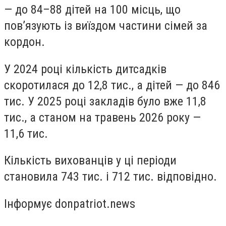
— до 84–88 дітей на 100 місць, що
пов’язують із виїздом частини сімей за
кордон.
У 2024 році кількість дитсадків
скоротилася до 12,8 тис., а дітей — до 846
тис. У 2025 році закладів було вже 11,8
тис., а станом на травень 2026 року —
11,6 тис.
Кількість вихованців у ці періоди
становила 743 тис. і 712 тис. відповідно.
Інформує donpatriot.news