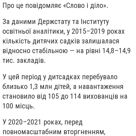
Про це повідомляє «Слово і діло».
За даними Держстату та Інституту
освітньої аналітики, у 2015–2019 роках
кількість дитячих садків залишалася
відносно стабільною — на рівні 14,8–14,9
тис. закладів.
У цей період у дитсадках перебувало
близько 1,3 млн дітей, а навантаження
становило від 105 до 114 вихованців на
100 місць.
У 2020–2021 роках, перед
повномасштабним вторгненням,