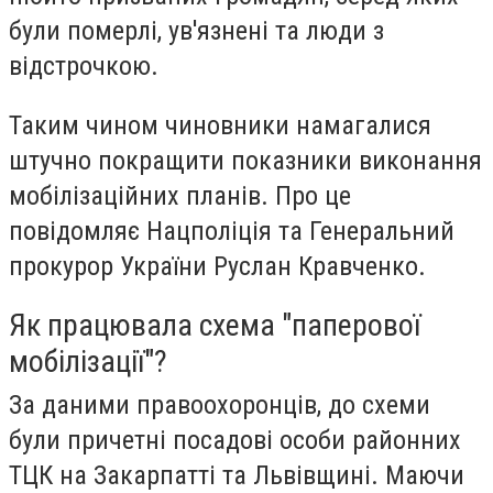
були померлі, ув'язнені та люди з
відстрочкою.
Таким чином чиновники намагалися
штучно покращити показники виконання
мобілізаційних планів. Про це
повідомляє Нацполіція та Генеральний
прокурор України Руслан Кравченко.
Як працювала схема "паперової
мобілізації"?
За даними правоохоронців, до схеми
були причетні посадові особи районних
ТЦК на Закарпатті та Львівщині. Маючи