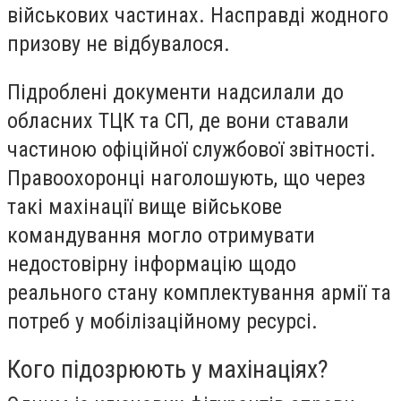
військових частинах. Насправді жодного
призову не відбувалося.
Підроблені документи надсилали до
обласних ТЦК та СП, де вони ставали
частиною офіційної службової звітності.
Правоохоронці наголошують, що через
такі махінації вище військове
командування могло отримувати
недостовірну інформацію щодо
реального стану комплектування армії та
потреб у мобілізаційному ресурсі.
Кого підозрюють у махінаціях?