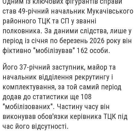
Одним із ключових фігурантів справи
став 49-річний начальник Мукачівського
районного ТЦК та СП у званні
полковника. За даними слідства, лише у
період із січня по березень 2026 року він
фіктивно "мобілізував" 162 особи.
Його 37-річний заступник, майор та
начальник відділення рекрутингу і
комплектування, за той самий період
додав до статистики ще 108
"мобілізованих". Частину часу він
виконував обов'язки керівника ТЦК під
час його відсутності.