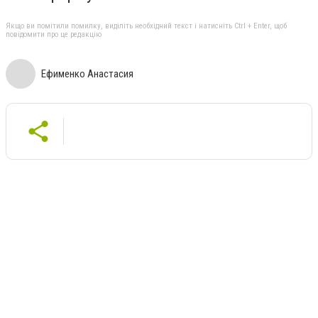
Якщо ви помітили помилку, виділіть необхідний текст і натисніть Ctrl + Enter, щоб
повідомити про це редакцію
Ефименко Анастасия