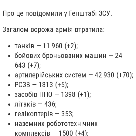
Про це повідомили у Генштабі ЗСУ.
Загалом ворожа армія втратила:
танків — 11 960 (+2);
бойових броньованих машин — 24
643 (+7);
артилерійських систем — 42 930 (+70);
РСЗВ — 1813 (+5);
засобів ППО — 1398 (+1);
літаків — 436;
гелікоптерів — 353;
наземних робототехнічних
комплексів — 1500 (+4);