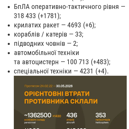
БпЛА оперативно-тактичного рівня —
318 433 (+1781);
крилатих ракет — 4693 (+6);
кораблів / катерів — 33;
підводних човнів — 2;
автомобільної техніки
та автоцистерн — 100 713 (+483);
спеціальної техніки — 4231 (+4).