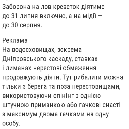
Заборона на лов креветок діятиме
до 31 липня включно, а на мідії —
до 30 серпня.
Реклама
На водосховищах, зокрема
Дніпровського каскаду, ставках
і лиманах нерестові обмеження
продовжують діяти. Тут рибалити можна
тільки з берега та поза нерестовищами,
використовуючи спінінг з однією
штучною приманкою або гачкові снасті
з максимум двома гачками на одну
особу.