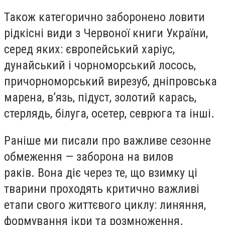
Також категорично заборонено ловити
рідкісні види з Червоної книги України,
серед яких: європейський харіус,
дунайський і чорноморський лосось,
причорноморський вирезуб, дніпровська
марена, в’язь, підуст, золотий карась,
стерлядь, білуга, осетер, севрюга та інші.
Раніше ми писали про важливе сезонне
обмеження — заборона на вилов
раків. Вона діє через те, що взимку ці
тварини проходять критично важливі
етапи свого життєвого циклу: линяння,
формування ікри та розмноження.