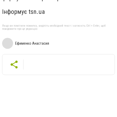
Інформує tsn.ua
Якщо ви помітили помилку, виділіть необхідний текст і натисніть Ctrl + Enter, щоб
повідомити про це редакцію
Ефименко Анастасия