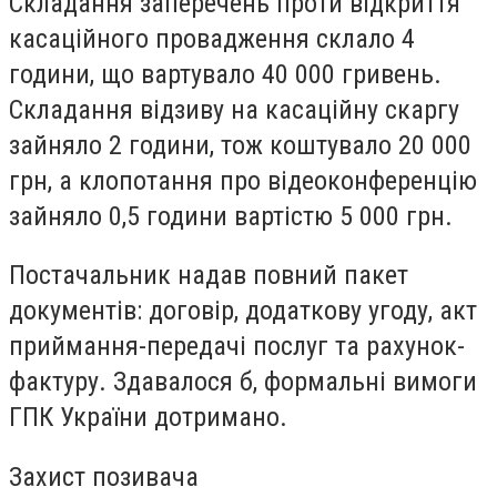
Складання заперечень проти відкриття
касаційного провадження склало 4
години, що вартувало 40 000 гривень.
Складання відзиву на касаційну скаргу
зайняло 2 години, тож коштувало 20 000
грн, а клопотання про відеоконференцію
зайняло 0,5 години вартістю 5 000 грн.
Постачальник надав повний пакет
документів: договір, додаткову угоду, акт
приймання-передачі послуг та рахунок-
фактуру. Здавалося б, формальні вимоги
ГПК України дотримано.
Захист позивача