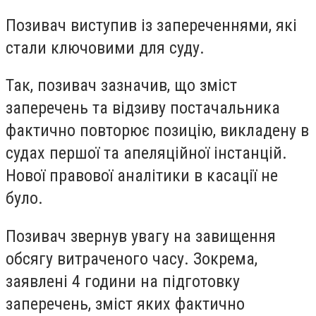
Позивач виступив із запереченнями, які
стали ключовими для суду.
Так, позивач зазначив, що зміст
заперечень та відзиву постачальника
фактично повторює позицію, викладену в
судах першої та апеляційної інстанцій.
Нової правової аналітики в касації не
було.
Позивач звернув увагу на завищення
обсягу витраченого часу. Зокрема,
заявлені 4 години на підготовку
заперечень, зміст яких фактично