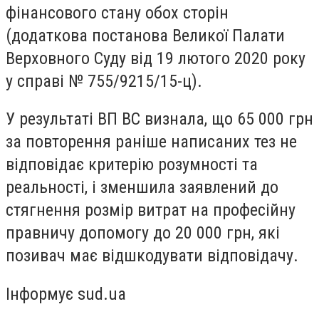
фінансового стану обох сторін
(додаткова постанова Великої Палати
Верховного Суду від 19 лютого 2020 року
у справі № 755/9215/15-ц).
У результаті ВП ВС визнала, що 65 000 грн
за повторення раніше написаних тез не
відповідає критерію розумності та
реальності, і зменшила заявлений до
стягнення розмір витрат на професійну
правничу допомогу до 20 000 грн, які
позивач має відшкодувати відповідачу.
Інформує sud.ua