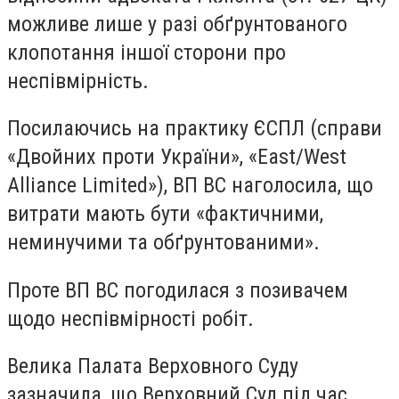
можливе лише у разі обґрунтованого
клопотання іншої сторони про
неспівмірність.
Посилаючись на практику ЄСПЛ (справи
«Двойних проти України», «East/West
Alliance Limited»), ВП ВС наголосила, що
витрати мають бути «фактичними,
неминучими та обґрунтованими».
Проте ВП ВС погодилася з позивачем
щодо неспівмірності робіт.
Велика Палата Верховного Суду
зазначила, що Верховний Суд під час