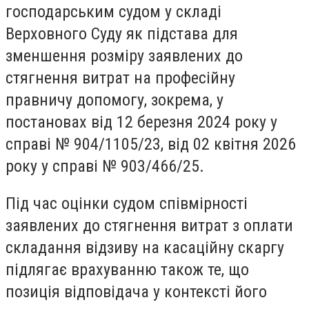
господарським судом у складі
Верховного Суду як підстава для
зменшення розміру заявлених до
стягнення витрат на професійну
правничу допомогу, зокрема, у
постановах від 12 березня 2024 року у
справі № 904/1105/23, від 02 квітня 2026
року у справі № 903/466/25.
Під час оцінки судом співмірності
заявлених до стягнення витрат з оплати
складання відзиву на касаційну скаргу
підлягає врахуванню також те, що
позиція відповідача у контексті його