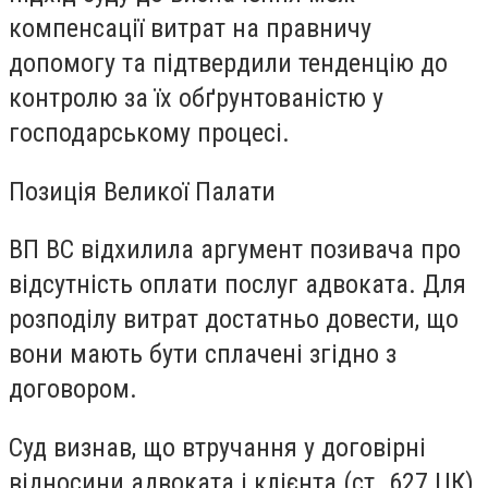
компенсації витрат на правничу
допомогу та підтвердили тенденцію до
контролю за їх обґрунтованістю у
господарському процесі.
Позиція Великої Палати
ВП ВС відхилила аргумент позивача про
відсутність оплати послуг адвоката. Для
розподілу витрат достатньо довести, що
вони мають бути сплачені згідно з
договором.
Суд визнав, що втручання у договірні
відносини адвоката і клієнта (ст. 627 ЦК)