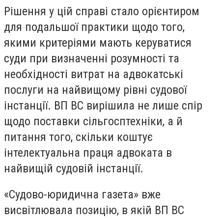
Рішення у цій справі стало орієнтиром
для подальшої практики щодо того,
якими критеріями мають керуватися
суди при визначенні розумності та
необхідності витрат на адвокатські
послуги на найвищому рівні судової
інстанції. ВП ВС вирішила не лише спір
щодо поставки сільгосптехніки, а й
питання того, скільки коштує
інтелектуальна праця адвоката в
найвищій судовій інстанції.
«Судово-юридична газета» вже
висвітлювала позицію, в якій ВП ВС