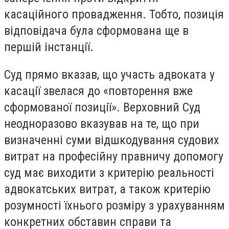
касаційного провадження. Тобто, позиція
відповідача була сформована ще в
першій інстанції.
Суд прямо вказав, що участь адвоката у
касації звелася до «повторення вже
сформованої позиції». Верховний Суд
неодноразово вказував на те, що при
визначенні суми відшкодування судових
витрат на професійну правничу допомогу
суд має виходити з критерію реальності
адвокатських витрат, а також критерію
розумності їхнього розміру з урахуванням
конкретних обставин справи та