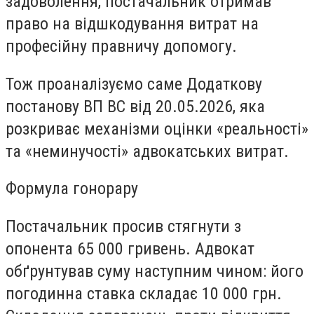
задоволення, постачальник отримав
право на відшкодування витрат на
професійну правничу допомогу.
Тож проаналізуємо саме Додаткову
постанову ВП ВС від 20.05.2026, яка
розкриває механізми оцінки «реальності»
та «неминучості» адвокатських витрат.
Формула гонорару
Постачальник просив стягнути з
опонента 65 000 гривень. Адвокат
обґрунтував суму наступним чином: його
погодинна ставка складає 10 000 грн.