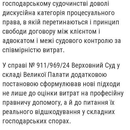
господарському судочинстві доволі
дискусійна категорія процесуального
права, в якій перетинаються і принцип
свободи договору між клієнтом і
адвокатом і межі судового контролю за
співмірністю витрат.
У справі № 911/969/24 Верховний Суд у
складі Великої Палати додатковою
постановою сформулював нові підходи
не лише до оцінки витрат на професійну
правничу допомогу, а й до питання їх
реального відшкодування у складних
господарських спорах.