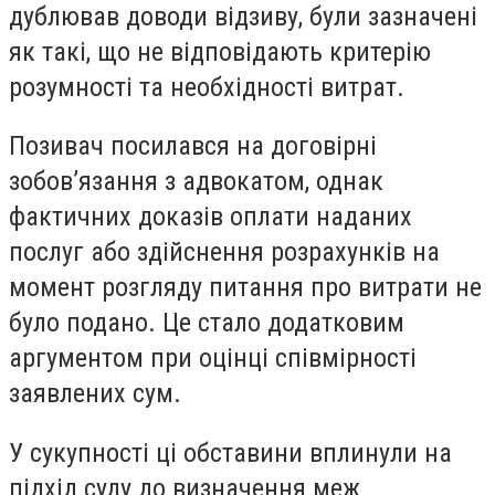
дублював доводи відзиву, були зазначені
як такі, що не відповідають критерію
розумності та необхідності витрат.
Позивач посилався на договірні
зобов’язання з адвокатом, однак
фактичних доказів оплати наданих
послуг або здійснення розрахунків на
момент розгляду питання про витрати не
було подано. Це стало додатковим
аргументом при оцінці співмірності
заявлених сум.
У сукупності ці обставини вплинули на
підхід суду до визначення меж