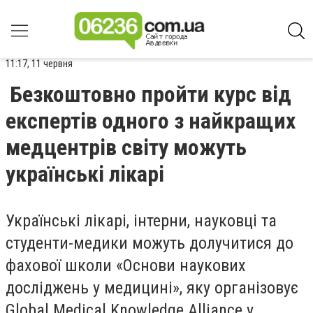
11:17, 11 червня
Безкоштовно пройти курс від
експертів одного з найкращих
медцентрів світу можуть
українські лікарі
Українські лікарі, інтерни, науковці та
студенти-медики можуть долучитися до
фахової школи «Основи наукових
досліджень у медицині», яку організовує
Global Medical Knowledge Alliance у