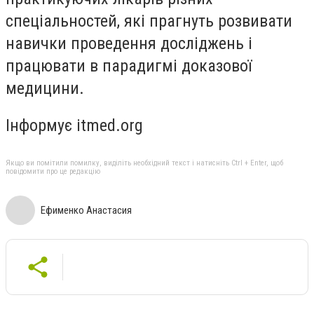
спеціальностей, які прагнуть розвивати
навички проведення досліджень і
працювати в парадигмі доказової
медицини.
Інформує itmed.org
Якщо ви помітили помилку, виділіть необхідний текст і натисніть Ctrl + Enter, щоб
повідомити про це редакцію
Ефименко Анастасия