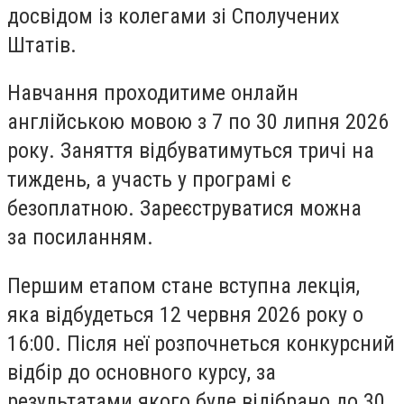
досвідом із колегами зі Сполучених
Штатів.
Навчання проходитиме онлайн
англійською мовою з 7 по 30 липня 2026
року. Заняття відбуватимуться тричі на
тиждень, а участь у програмі є
безоплатною. Зареєструватися можна
за посиланням.
Першим етапом стане вступна лекція,
яка відбудеться 12 червня 2026 року о
16:00. Після неї розпочнеться конкурсний
відбір до основного курсу, за
результатами якого буде відібрано до 30