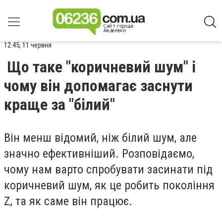
12:45, 11 червня
Що таке "коричневий шум" і
чому він допомагає заснути
краще за "білий"
Він менш відомий, ніж білий шум, але
значно ефективніший. Розповідаємо,
чому нам варто спробувати засинати під
коричневий шум, як це робить покоління
Z, та як саме він працює.