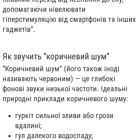
допомагаючи нівелювати
гіперстимуляцію від смартфонів та інших
гаджетів".
Як звучить "коричневий шум"
"Коричневий шум" (його також іноді
називають червоним) — це глибокі
фонові звуки низької частоти. Ідеальні
природні приклади коричневого шуму:
гуркіт сильної зливи або грози
вдалині;
гул далекого водоспаду;