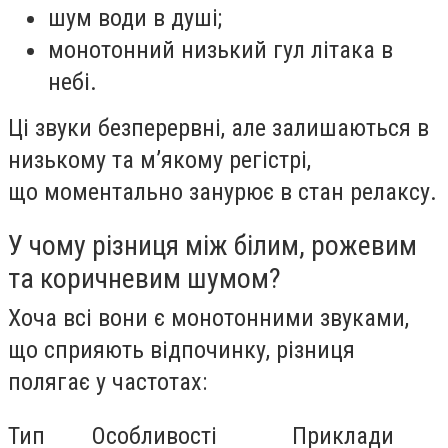
шум води в душі;
монотонний низький гул літака в
небі.
Ці звуки безперервні, але залишаються в
низькому та м’якому регістрі,
що моментально занурює в стан релаксу.
У чому різниця між білим, рожевим
та коричневим шумом?
Хоча всі вони є монотонними звуками,
що сприяють відпочинку, різниця
полягає у частотах:
Тип
Особливості
Приклади