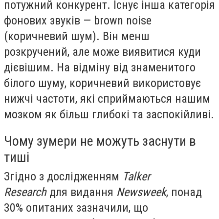
потужний конкурент. Існує інша категорія
фонових звуків — brown noise
(коричневий шум). Він менш
розкручений, але може виявитися куди
дієвішим. На відміну від знаменитого
білого шуму, коричневий використовує
нижчі частоти, які сприймаються нашим
мозком як більш глибокі та заспокійливі.
Чому зумери не можуть заснути в
тиші
Згідно з дослідженням
Talker
Research
для видання
Newsweek
, понад
30% опитаних зазначили, що