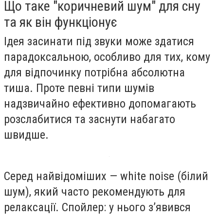
Що таке "коричневий шум" для сну
та як він функціонує
Ідея засинати під звуки може здатися
парадоксальною, особливо для тих, кому
для відпочинку потрібна абсолютна
тиша. Проте певні типи шумів
надзвичайно ефективно допомагають
розслабитися та заснути набагато
швидше.
Серед найвідоміших — white noise (білий
шум), який часто рекомендують для
релаксації. Спойлер: у нього з’явився