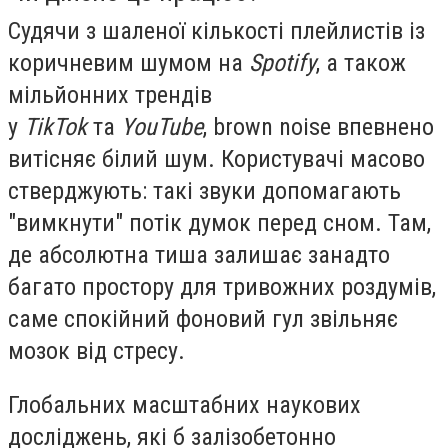
Судячи з шаленої кількості плейлистів із
коричневим шумом на
Spotify
, а також
мільйонних трендів
у
TikTok
та
YouTube
, brown noise впевнено
витісняє білий шум. Користувачі масово
стверджують: такі звуки допомагають
"вимкнути" потік думок перед сном. Там,
де абсолютна тиша залишає занадто
багато простору для тривожних роздумів,
саме спокійний фоновий гул звільняє
мозок від стресу.
Глобальних масштабних наукових
досліджень, які б залізобетонно