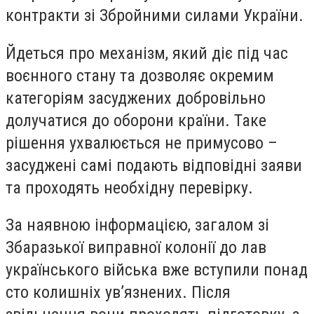
контракти зі Збройними силами України.
Йдеться про механізм, який діє під час
воєнного стану та дозволяє окремим
категоріям засуджених добровільно
долучатися до оборони країни. Таке
рішення ухвалюється не примусово –
засуджені самі подають відповідні заяви
та проходять необхідну перевірку.
За наявною інформацією, загалом зі
Збаразької виправної колонії до лав
українського війська вже вступили понад
сто колишніх ув’язнених. Після