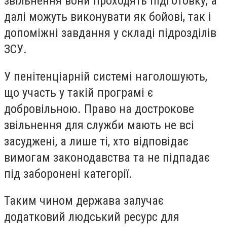
звільнення вони проходять підготовку, а
далі можуть виконувати як бойові, так і
допоміжні завдання у складі підрозділів
ЗСУ.
У пенітенціарній системі наголошують,
що участь у такій програмі є
добровільною. Право на дострокове
звільнення для служби мають не всі
засуджені, а лише ті, хто відповідає
вимогам законодавства та не підпадає
під заборонені категорії.
Таким чином держава залучає
додатковий людський ресурс для