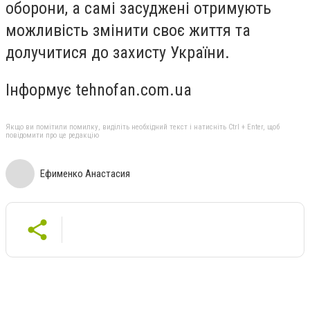
оборони, а самі засуджені отримують
можливість змінити своє життя та
долучитися до захисту України.
Інформує tehnofan.com.ua
Якщо ви помітили помилку, виділіть необхідний текст і натисніть Ctrl + Enter, щоб
повідомити про це редакцію
Ефименко Анастасия