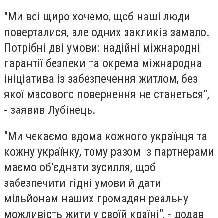
"Ми всі щиро хочемо, щоб наші люди
поверталися, але одних закликів замало.
Потрібні дві умови: надійні міжнародні
гарантії безпеки та окрема міжнародна
ініціатива із забезпечення житлом, без
якої масового повернення не станеться",
- заявив Лубінець.
"Ми чекаємо вдома кожного українця та
кожну українку, тому разом із партнерами
маємо об’єднати зусилля, щоб
забезпечити гідні умови й дати
мільйонам наших громадян реальну
можливість жити у своїй країні", - додав