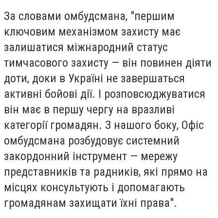
За словами омбудсмана, "першим
ключовим механізмом захисту має
залишатися міжнародний статус
тимчасового захисту — він повинен діяти
доти, доки в Україні не завершаться
активні бойові дії. І розповсюджуватися
він має в першу чергу на вразливі
категорії громадян. З нашого боку, Офіс
омбудсмана розбудовує системний
закордонний інструмент — мережу
представників та радників, які прямо на
місцях консультують і допомагають
громадянам захищати їхні права".