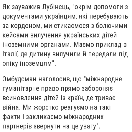
Як зауважив Лубінець, "окрім допомоги з
документами українцям, які перебувають
за кордоном, ми стикаємося з болючими
кейсами вилучення українських дітей
іноземними органами. Маємо приклад в
Італії, де дитину вилучили й передали під
опіку іноземцям".
Омбудсман наголосив, що "міжнародне
гуманітарне право прямо забороняє
всиновлення дітей із країн, де триває
війна. Ми жорстко реагуємо на такі
факти і закликаємо міжнародних
партнерів звернути на це увагу".