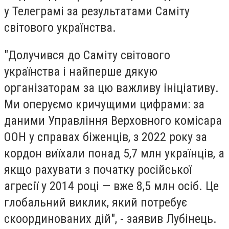
у Телеграмі за результатами Саміту
світового українства.
"Долучився до Саміту світового
українства і найперше дякую
організаторам за цю важливу ініціативу.
Ми оперуємо кричущими цифрами: за
даними Управління Верховного комісара
ООН у справах біженців, з 2022 року за
кордон виїхали понад 5,7 млн українців, а
якщо рахувати з початку російської
агресії у 2014 році — вже 8,5 млн осіб. Це
глобальний виклик, який потребує
скоординованих дій", - заявив Лубінець.