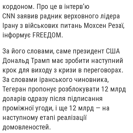
кордоном. Про це в інтерв’ю
CNN заявив радник верховного лідера
Ірану з військових питань Мохсен Резаї,
інформує FREEДOM.
За його словами, саме президент США
Дональд Трамп має зробити наступний
крок для виходу з кризи в переговорах.
За словами іранського чиновника,
Тегеран пропонує розблокувати 12 млрд
доларів одразу після підписання
проміжної угоди, і ще 12 млрд — на
наступному етапі реалізації
домовленостей.