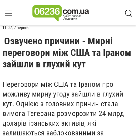
11:07, 7 червня
Озвучено причини - Мирні
переговори між США та Іраном
зайшли в глухий кут
Переговори між США та Іраном про
можливу мирну угоду зайшли в глухий
кут. Однією з головних причин стала
вимога Тегерана розморозити 24 млрд
доларів іранських активів, які
залишаються заблокованими за