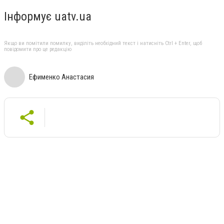
Інформує uatv.ua
Якщо ви помітили помилку, виділіть необхідний текст і натисніть Ctrl + Enter, щоб
повідомити про це редакцію
Ефименко Анастасия