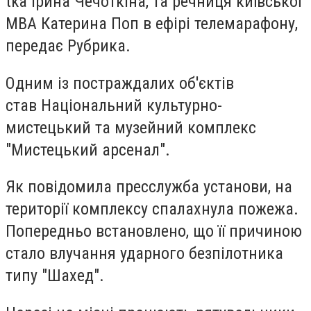
tka Ірина Чечоткіна, та речниця київської
МВА Катерина Поп в ефірі телемарафону,
передає Рубрика.
Одним із постраждалих об'єктів
став Національний культурно-
мистецький та музейний комплекс
"Мистецький арсенал".
Як повідомила пресслужба установи, на
території комплексу спалахнула пожежа.
Попередньо встановлено, що її причиною
стало влучання ударного безпілотника
типу "Шахед".