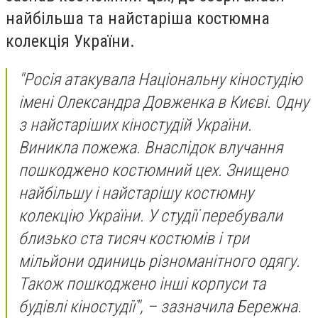
найбільша та найстаріша костюмна
колекція України.
"Росія атакувала Національну кіностудію
імені Олександра Довженка в Києві. Одну
з найстаріших кіностудій України.
Виникла пожежа. Внаслідок влучання
пошкоджено костюмний цех. Знищено
найбільшу і найстарішу костюмну
колекцію України. У студії перебували
близько ста тисяч костюмів і три
мільйони одиниць різноманітного одягу.
Також пошкоджено інші корпуси та
будівлі кіностудії", – зазначила Бережна.