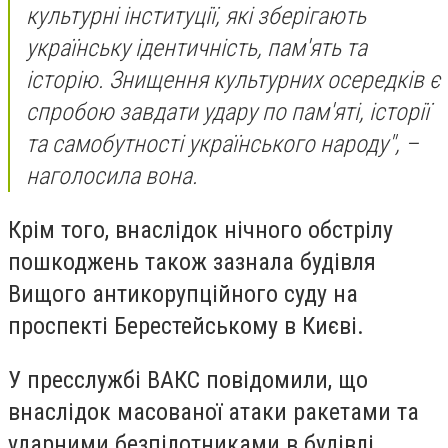
культурні інституції, які зберігають
українську ідентичність, пам'ять та
історію. Знищення культурних осередків є
спробою завдати удару по пам'яті, історії
та самобутності українського народу", –
наголосила вона.
Крім того, внаслідок нічного обстрілу
пошкоджень також зазнала будівля
Вищого антикорупційного суду на
проспекті Берестейському в Києві.
У пресслужбі ВАКС повідомили, що
внаслідок масованої атаки ракетами та
ударними безпілотниками в будівлі