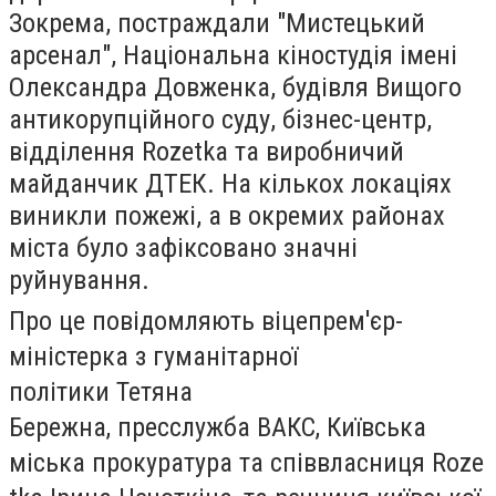
Зокрема, постраждали "Мистецький
арсенал", Національна кіностудія імені
Олександра Довженка, будівля Вищого
антикорупційного суду, бізнес-центр,
відділення Rozetka та виробничий
майданчик ДТЕК. На кількох локаціях
виникли пожежі, а в окремих районах
міста було зафіксовано значні
руйнування.
Про це повідомляють віцепрем'єр-
міністерка з гуманітарної
політики Тетяна
Бережна, пресслужба ВАКС, Київська
міська прокуратура та співвласниця Roze