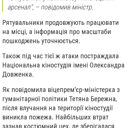
арсенал", – повідомив міністр.
Рятувальники продовжують працювати
на місці, а інформація про масштаби
пошкоджень уточнюється.
Також під час тієї ж атаки постраждала
Національна кіностудія імені Олександра
Довженка.
Як повідомила віцепрем'єр-міністерка з
гуманітарної політики Тетяна Бережна,
після влучання на території кіностудії
виникла пожежа. Найбільших втрат
зазнав костюмний цех, де зберігалася