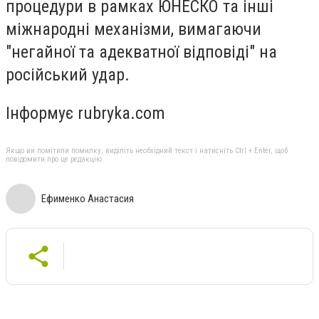
процедури в рамках ЮНЕСКО та інші
міжнародні механізми, вимагаючи
"негайної та адекватної відповіді" на
російський удар.
Інформує rubryka.com
Якщо ви помітили помилку, виділіть необхідний текст і натисніть Ctrl + Enter, щоб
повідомити про це редакцію
Ефименко Анастасия