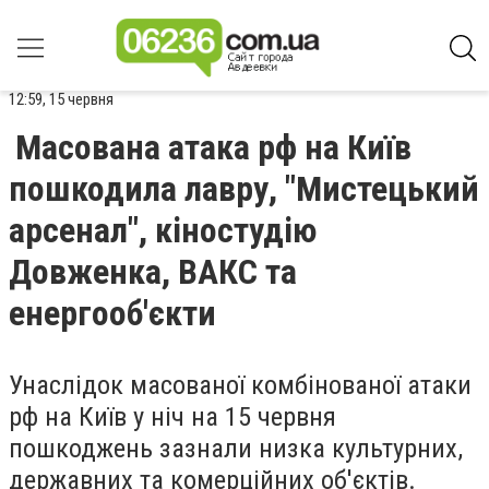
12:59, 15 червня
Масована атака рф на Київ
пошкодила лавру, "Мистецький
арсенал", кіностудію
Довженка, ВАКС та
енергооб'єкти
Унаслідок масованої комбінованої атаки
рф на Київ у ніч на 15 червня
пошкоджень зазнали низка культурних,
державних та комерційних об'єктів.