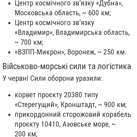
Центр космічного звʼязку «Дубна»,
Московська область, ~ 600 км;
Центр космічного звʼязку
«Владимир», Владимирська область,
~ 700 км;
«ВЗПП-Микрон», Воронеж, ~ 250 км.
Військово-морські сили та логістика
У червні Сили оборони уразили:
корвет проєкту 20380 типу
«Стерегущий», Кронштадт, ~ 900 км;
прикордонний сторожовий корабель
проєкту 10410, Азовське море, ~
200 км;