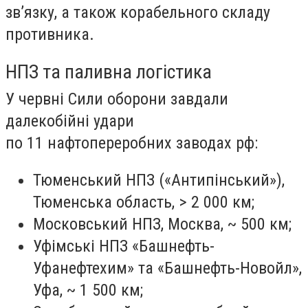
зв’язку, а також корабельного складу
противника.
НПЗ та паливна логістика
У червні Сили оборони завдали
далекобійні удари
по 11 нафтопереробних заводах рф:
Тюменський НПЗ («Антипінський»),
Тюменська область, > 2 000 км;
Московський НПЗ, Москва, ~ 500 км;
Уфімські НПЗ «Башнефть-
Уфанефтехим» та «Башнефть-Новойл»,
Уфа, ~ 1 500 км;