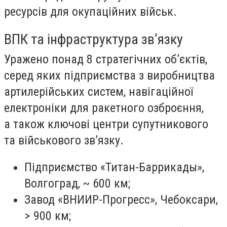
ресурсів для окупаційних військ.
ВПК та інфраструктура звʼязку
Уражено понад 8 стратегічних обʼєктів,
серед яких підприємства з виробництва
артилерійських систем, навігаційної
електроніки для ракетного озброєння,
а також ключові центри супутникового
та військового звʼязку.
Підприємство «Титан-Баррикады»,
Волгоград, ~ 600 км;
Завод «ВНИИР-Прогресс», Чебоксари,
> 900 км;