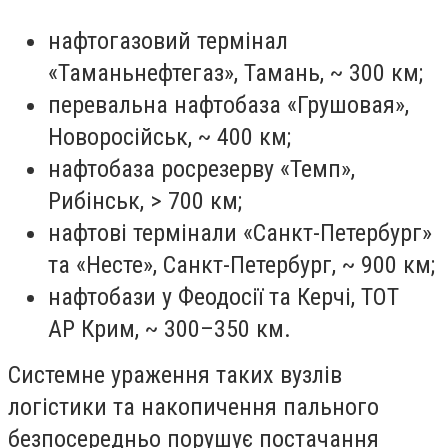
нафтогазовий термінал
«Таманьнефтегаз», Тамань, ~ 300 км;
перевальна нафтобаза «Грушовая»,
Новоросійськ, ~ 400 км;
нафтобаза росрезерву «Темп»,
Рибінськ, > 700 км;
нафтові термінали «Санкт-Петербург»
та «Несте», Санкт-Петербург, ~ 900 км;
нафтобази у Феодосії та Керчі, ТОТ
АР Крим, ~ 300–350 км.
Системне ураження таких вузлів
логістики та накопичення пального
безпосередньо порушує постачання