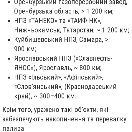
Оренбурзький газопереробний завод,
Оренбурзька область, > 1 200 км;
НПЗ «ТАНЕКО» та «ТАИФ-НК»,
Нижньокамськ, Татарстан, ~ 1 200 км;
Куйбишевський НПЗ, Самара, >
900 км;
Ярославський НПЗ («Славнефть-
ЯНОС»), Ярославль, ~ 800 км;
НПЗ «Ільський», «Афіпський»,
«Словʼянський», (Краснодарський
край), ~ 300–400 км.
Крім того, уражено такі обʼєкти, які
забезпечують накопичення та перевалку
палива: