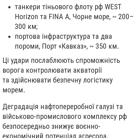
танкери тіньового флоту рф WEST
Horizon та FINA A, Чорне море, ~ 200–
300 км;
портова інфраструктура та два
пороми, Порт «Кавказ», ~ 350 км.
Ці удари послаблюють спроможність
ворога контролювати акваторії
та здійснювати безпечну логістику
морем.
Деградація нафтопереробної галузі та
військово-промислового комплексу рф
безпосередньо знижує воєнно-
економічний потенціал агресора.