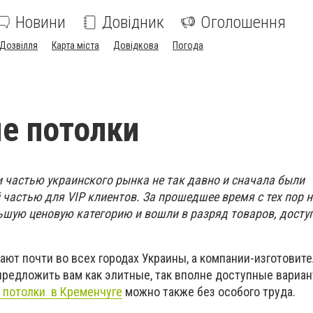
Новини
Довідник
Оголошення
Дозвілля
Карта міста
Довідкова
Погода
е потолки
 частью украинского рынка не так давно и сначала были
частью для VIP клиентов. За прошедшее время с тех пор 
шую ценовую категорию и вошли в разряд товаров, досту
ают почти во всех городах Украины, а компании-изготовите
редложить вам как элитные, так вполне доступные вариан
 потолки в Кременчуге
можно также без особого труда.