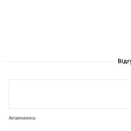
Відг
Авторизуватись