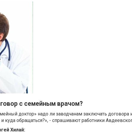
говор с семейным врачом?
мейный доктор» надо ли заводчанам заключать договора и
 и куда обращаться?», - спрашивают работники Авдеевско
гей Хилай: