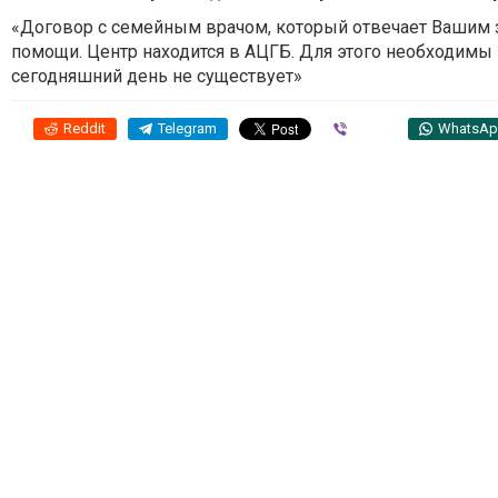
«Договор с семейным врачом, который отвечает Вашим з
помощи. Центр находится в АЦГБ. Для этого необходимы
сегодняшний день не существует»
Reddit
Telegram
Viber
WhatsA