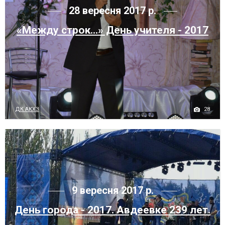
28 вересня 2017 р.
«Между строк...» День учителя - 2017
28
ДК АКХЗ
9 вересня 2017 р.
День города - 2017. Авдеевке 239 лет.