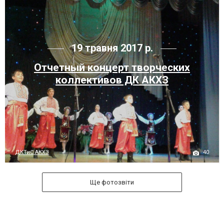
19 травня 2017 р.
Отчетный концерт творческих
коллективов ДК АКХЗ
40
ДКТиС АКХЗ
Ще фотозвіти