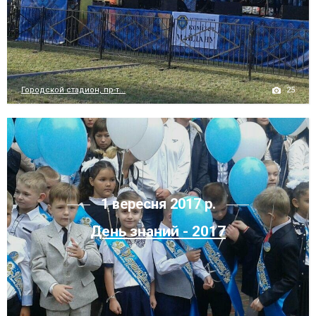
25
Городской стадион, пр-т...
1 вересня 2017 р.
День знаний - 2017