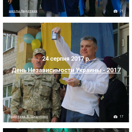
21
школы Авдеевки
24 серпня 2017 р.
День Независимости Украины - 2017
17
Авдеевка, б. Шевченко