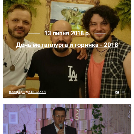
13 липня 2018 р.
День металлурга и горняка - 2018
45
площадь ДКТиС АКХЗ