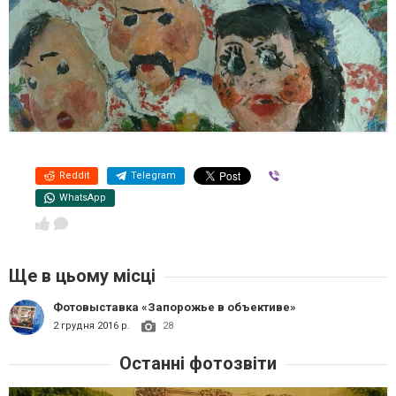
Reddit
Telegram
Viber
WhatsApp
Ще в цьому місці
Фотовыставка «Запорожье в объективе»
2 грудня 2016 р.
28
Останні фотозвіти