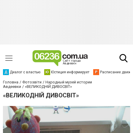
Д
Диалог с властью
Ю
Юстиция информирует
Р
Расписание движен
Головна
Фотозвіти
Народный музей истории
Авдеевки
«ВЕЛИКОДНІЙ ДИВОСВІТ»
«ВЕЛИКОДНІЙ ДИВОСВІТ»