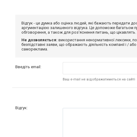
Відгук - це думка або оцінка людей, які бажають передати 
аргументацією залишеного відгука. Це допоможе багатьом пр
обговорення, а також для роз'яснення питань, що цікавлять.
Не дозволяється:
використання ненормативної лексики, по
безпідставні заяви, що ображають діяльність компанії і / або
самореклама.
Введіть email:
Ваш e-mail не відображатиметься на сайті
Відгук: