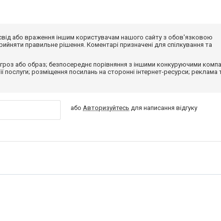
досвід або враження іншим користувачам нашого сайту з обов'язковою
ийняти правильне рішення. Коментарі призначені для спілкування та
гроз або образ; безпосереднє порівняння з іншими конкуруючими компа
 її послуги; розміщення посилань на сторонні інтернет-ресурси; реклама 
або
Авторизуйтесь
для написання відгуку