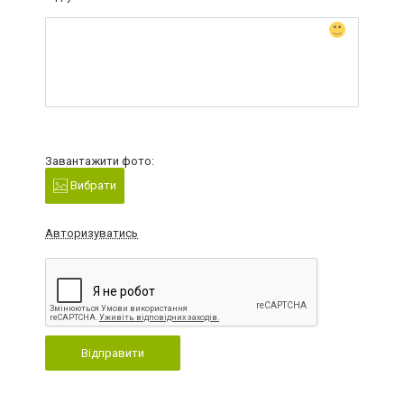
Завантажити фото:
Вибрати
Авторизуватись
Відправити