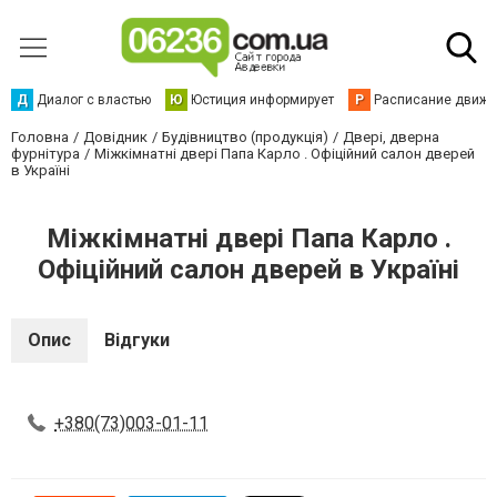
Д
Диалог с властью
Ю
Юстиция информирует
Р
Расписание движен
Головна
Довідник
Будівництво (продукція)
Двері, дверна
фурнітура
Міжкімнатні двері Папа Карло . Офіційний салон дверей
в Україні
Міжкімнатні двері Папа Карло .
Офіційний салон дверей в Україні
Опис
Відгуки
+380(73)003-01-11