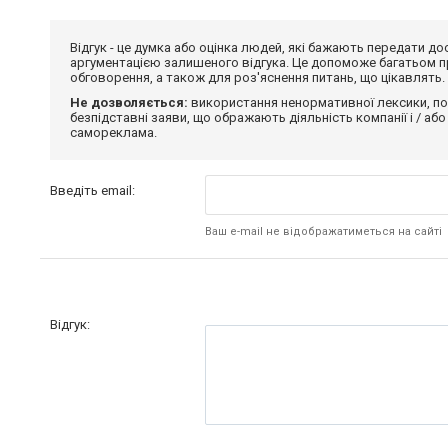
Відгук - це думка або оцінка людей, які бажають передати 
аргументацією залишеного відгука. Це допоможе багатьом пр
обговорення, а також для роз'яснення питань, що цікавлять.
Не дозволяється:
використання ненормативної лексики, по
безпідставні заяви, що ображають діяльність компанії і / або
самореклама.
Введіть email:
Ваш e-mail не відображатиметься на сайті
Відгук: