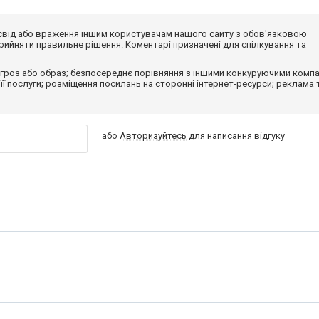
досвід або враження іншим користувачам нашого сайту з обов'язковою
ийняти правильне рішення. Коментарі призначені для спілкування та
гроз або образ; безпосереднє порівняння з іншими конкуруючими компа
 її послуги; розміщення посилань на сторонні інтернет-ресурси; реклама 
або
Авторизуйтесь
для написання відгуку