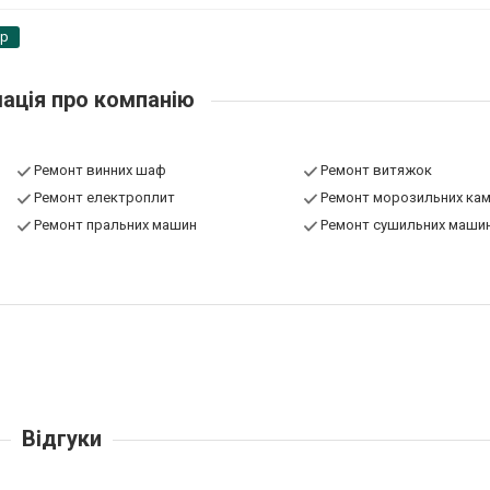
pp
ація про компанію
Ремонт винних шаф
Ремонт витяжок
Ремонт електроплит
Ремонт морозильних ка
Ремонт пральних машин
Ремонт сушильних маши
Відгуки