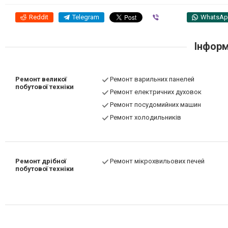
Reddit
Telegram
Viber
WhatsA
Інформ
Ремонт великої
Ремонт варильних панелей
побутової техніки
Ремонт електричних духовок
Ремонт посудомийних машин
Ремонт холодильників
Ремонт дрібної
Ремонт мікрохвильових печей
побутової техніки