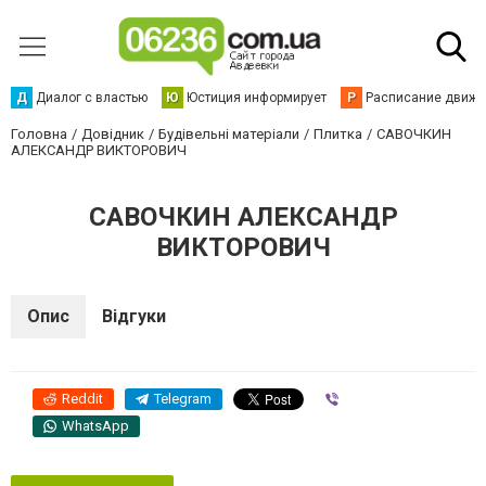
Д
Диалог с властью
Ю
Юстиция информирует
Р
Расписание движен
Головна
Довідник
Будівельні матеріали
Плитка
САВОЧКИН
АЛЕКСАНДР ВИКТОРОВИЧ
САВОЧКИН АЛЕКСАНДР
ВИКТОРОВИЧ
Опис
Відгуки
Reddit
Telegram
Viber
WhatsApp