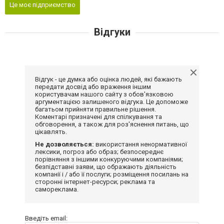
Це моє підприємство
Відгуки
Відгук - це думка або оцінка людей, які бажають
передати досвід або враження іншим
користувачам нашого сайту з обов'язковою
аргументацією залишеного відгука. Це допоможе
багатьом прийняти правильне рішення.
Коментарі призначені для спілкування та
обговорення, а також для роз'яснення питань, що
цікавлять.
Не дозволяється:
використання ненормативної
лексики, погроз або образ; безпосереднє
порівняння з іншими конкуруючими компаніями;
безпідставні заяви, що ображають діяльність
компанії і / або її послуги; розміщення посилань на
сторонні інтернет-ресурси; реклама та
самореклама.
Введіть email: