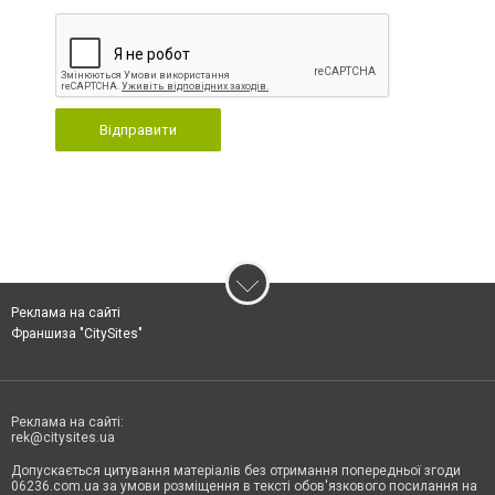
Відправити
Реклама на сайті
Франшиза "CitySites"
Реклама на сайті:
rek@citysites.ua
Допускається цитування матеріалів без отримання попередньої згоди
06236.com.ua за умови розміщення в тексті обов'язкового посилання на