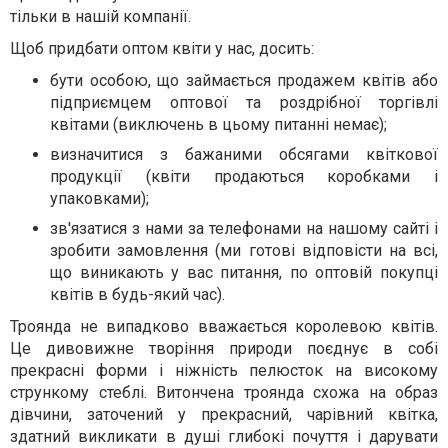
тільки в нашій компанії.
Щоб придбати оптом квіти у нас, досить:
бути особою, що займається продажем квітів або
підприємцем оптової та роздрібної торгівлі
квітами (виключень в цьому питанні немає);
визначитися з бажаними обсягами квіткової
продукції (квіти продаються коробками і
упаковками);
зв'язатися з нами за телефонами на нашому сайті і
зробити замовлення (ми готові відповісти на всі,
що виникають у вас питання, по оптовій покупці
квітів в будь-який час).
Троянда не випадково вважається королевою квітів.
Це дивовижне творіння природи поєднує в собі
прекрасні форми і ніжність пелюсток на високому
стрункому стеблі. Витончена троянда схожа на образ
дівчини, заточений у прекрасний, чарівний квітка,
здатний викликати в душі глибокі почуття і дарувати