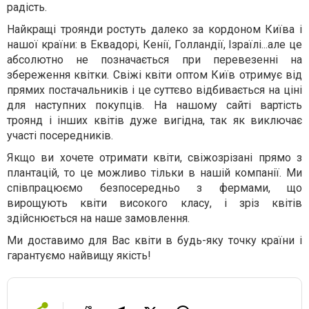
радість.
Найкращі троянди ростуть далеко за кордоном
Київа
і
нашої країни: в Еквадорі, Кенії, Голландії, Ізраїлі...але це
абсолютно не позначається при перевезенні на
збереження квітки. Свіжі квіти оптом
Київ
отримує від
прямих постачальників і це суттєво відбивається на ціні
для наступних покупців. На нашому сайті вартість
троянд і інших квітів дуже вигідна, так як виключає
участі посередників.
Якщо ви хочете отримати квіти, свіжозрізані прямо з
плантацій, то це можливо тільки в нашій компанії. Ми
співпрацюємо безпосередньо з фермами, що
вирощують квіти високого класу, і зріз квітів
здійснюється на наше замовлення.
Ми доставимо для Вас квіти в будь-яку точку країни і
гарантуємо найвищу якість!