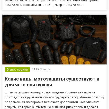
120/70 ZR17 Возьмём типовой пример — 120/70 ZR...
Бізнес новини
17:13,
2 липня
Какие виды мотозащиты существуют и
для чего они нужны
Шлем защищает голову, но при падениях основная нагрузка
приходится на руки, ноги, спину и грудную клетку. Именно поэтому
современная экипировка включает дополнительные элементы
защиты, которые значительно снижают риск травм и делают