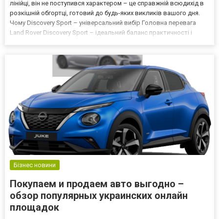
лінійці, він не поступився характером – це справжній всюдихід в
розкішній обгортці, готовий до будь-яких викликів вашого дня.
Чому Discovery Sport – універсальний вибір Головна перевага
Land Rover Discovery Sport – ідеальний баланс практичності і
статусності. Його універсальність проявляється в деталях: від
продуманої ергономіки салону до інтел...
Бізнес новини
Покупаем и продаем авто выгодно –
обзор популярных украинских онлайн
площадок