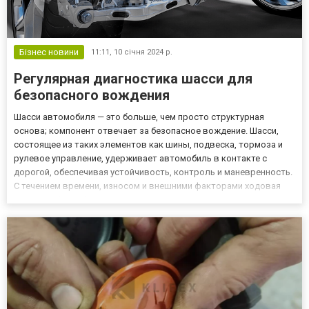
Бізнес новини
11:11,
10 січня 2024 р.
Регулярная диагностика шасси для
безопасного вождения
Шасси автомобиля — это больше, чем просто структурная
основа; компонент отвечает за безопасное вождение. Шасси,
состоящее из таких элементов как шины, подвеска, тормоза и
рулевое управление, удерживает автомобиль в контакте с
дорогой, обеспечивая устойчивость, контроль и маневренность.
С течением времени, износом и внешними факторами ходовая
часть требует обслуживания и ремонта. Вот почему регулярная
диагностика шасси необходима для выявления потенциальных...