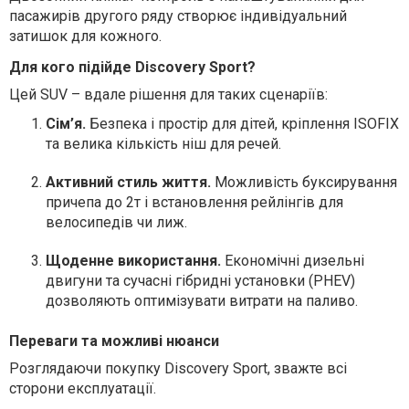
пасажирів другого ряду створює індивідуальний
затишок для кожного.
Для кого підійде Discovery Sport?
Цей SUV – вдале рішення для таких сценаріїв:
Сім’я.
Безпека і простір для дітей, кріплення ISOFIX
та велика кількість ніш для речей.
Активний стиль життя.
Можливість буксирування
причепа до 2т і встановлення рейлінгів для
велосипедів чи лиж.
Щоденне використання.
Економічні дизельні
двигуни та сучасні гібридні установки (PHEV)
дозволяють оптимізувати витрати на паливо.
Переваги та можливі нюанси
Розглядаючи покупку Discovery Sport, зважте всі
сторони експлуатації.