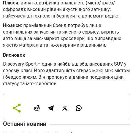
Плюси:
виняткова функціональність (місто/траса/
оффроад); високий рівень акустичного затишку;
найсучасніші технології безпеки та допомоги водію.
Нюанси:
п
реміальний бренд потребує лише
оригінальних запчастин та якісного сервісу; вартість
авто вища за мас-маркет кросовери, що виправдано
якістю матеріалів та інженерними рішеннями.
Висновок
Discovery Sport – один з найбільш збалансованих SUV у
своєму класі. Його адаптивність стирає межі між містом
і бездоріжжям. Він пропонує відмінне поєднання ціни,
статусу та можливостей.
Останні новини