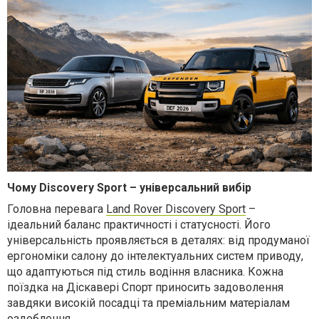
Чому Discovery Sport – універсальний вибір
Головна перевага
Land Rover Discovery Sport
–
ідеальний баланс практичності і статусності. Його
універсальність проявляється в деталях: від продуманої
ергономіки салону до інтелектуальних систем приводу,
що адаптуються під стиль водіння власника. Кожна
поїздка на Діскавері Спорт приносить задоволення
завдяки високій посадці та преміальним матеріалам
оздоблення.