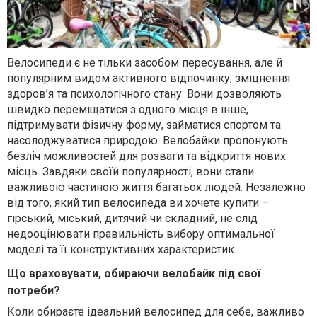
Велосипеди є не тільки засобом пересування, але й
популярним видом активного відпочинку, зміцнення
здоров’я та психологічного стану. Вони дозволяють
швидко переміщатися з одного місця в інше,
підтримувати фізичну форму, займатися спортом та
насолоджуватися природою. Велобайки пропонують
безліч можливостей для розваги та відкриття нових
місць. Завдяки своїй популярності, вони стали
важливою частиною життя багатьох людей. Незалежно
від того, який тип велосипеда ви хочете купити –
гірський, міський, дитячий чи складний, не слід
недооцінювати правильність вибору оптимальної
моделі та її конструктивних характеристик.
Що враховувати, обираючи велобайк під свої
потреби?
Коли обираєте ідеальний велосипед для себе, важливо