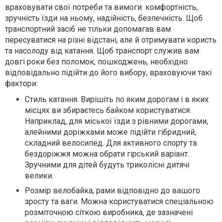
враховувати свої потреби та вимоги: комфортність,
зручність їзди на ньому, надійність, безпечність. Щоб
транспортний засіб не тільки допомагав вам
пересуватися на різні відстані, але й отримувати користь
та насолоду від катання. Щоб транспорт служив вам
довгі роки без поломок, пошкоджень, необхідно
відповідально підійти до його вибору, враховуючи такі
фактори:
Стиль катання. Вирішіть по яким дорогам і в яких
місцях ви збираєтесь байком користуватися.
Наприклад, для міської їзди з рівними дорогами,
алейними доріжками може підійти гібридний,
складний велосипед. Для активного спорту та
бездоріжжя можна обрати гірський варіант.
Зручними для дітей будуть триколісні дитячі
велики.
Розмір велобайка, рами відповідно до вашого
зросту та ваги. Можна користуватися спеціальною
розміточною сіткою виробника, де зазначені