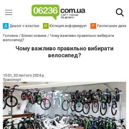
Д
Диалог с властью
Ю
Юстиция информирует
Р
Расписание движен
Головна
Бізнес новини
Чому важливо правильно вибирати
велосипед?
Чому важливо правильно вибирати
велосипед?
15:01,
20 лютого 2024 р.
Транспорт