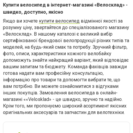
Купити велосипед в інтернет-магазині «Велосклад» -
швидко, доступно, якісно
Якщо ви хочете
купити велосипед
відмінної якості за
розумну ціну, звертайтеся до спеціалізованого магазину
«Велосклад». В нашому каталозі є великий вибір
сертифікованої брендової велопродукції різних типів та
моделей, на будь-який смак та потребу. Зручний фільтр,
фото, описи, характеристики кожного велобайку
допоможуть знайти найкращий варіант, який відповідає
вашим запитам та бюджету. Команда фахівців завжди
готова надати вам професійну консультацію,
інформацію про товари та допомогти вибрати те, що
вам потрібно. Ви можете ознайомитися з відгуками
інших покупців. Замовлення велосипеда в онлайн-
магазині ««Velosklad» - це швидко, зручно та надійно.
Крім того, ми пропонуємо широкий асортимент якісних
оригінальних аксесуарів та запчастин для велотехніки.