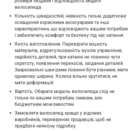
розміри людини і відповідність моделі
велосипеда.
Кількість швидкостей, наявність гальм, додаткове
оснащення корисними аксесуарами та інші
характеристики, що відповідають вашим потребам
і забезпечать комфорт та безпеку під час катання.
Якість виготовлення. Перевірити міцність
матеріалів, відрегульованість вузлів управління,
надійність деталей, при катанні не повинно чути
скреготу, появлення перекосів, заїдання деталей.
Зварювальні шви рами повинні бути рівними, мати
однакову ширину. Колеса вільно крутитися, не
мати деформацій.
Вартість. Обирати модель велосипеда слід не
тільки по вашим потребам, смакам, але
бюджетним можливостям.
Замовляти велосипед краще у відомих
виробників, перевірених продавців, щоб не
придбати неякісну підробку.