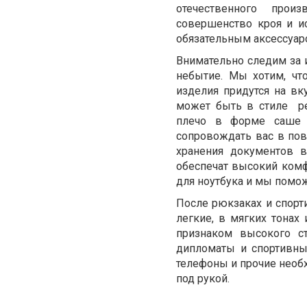
отечественного произ
совершенство кроя и и
обязательным аксессуа
Внимательно следим за 
небытие. Мы хотим, чт
изделия придутся на в
может быть в стиле ре
плечо в форме саше 
сопровождать вас в по
хранения документов в
обеспечат высокий комф
для ноутбука и мы помож
После рюкзаках и спор
легкие, в мягких тонах
признаком высокого ст
дипломаты и спортивн
телефоны и прочие необ
под рукой.