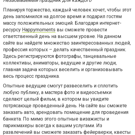
Незабываемый праздник для каждого
Планируя торжество, каждый человек хочет, чтобы этот
день запомнился на долгое время и подарил гостям
массу положительных эмоций. Благодаря интернет-
ресурсу
Happymoments
вы сможете провести
ответственный день на высшем уровне. На данном
сайте вы найдете множество заинтересованных людей,
профессия которых – делать качественный праздник.
Здесь регистрируются фотографы, танцевальные
коллективы, аниматоры, ведущие и другие люди,
главная задача которых веселить и организовывать
весь процесс праздника.
Опытные ведущие смогут развеселить и сплотить
любую публику, а мастера фото и видеосъемки
сделают целый фильм, в котором вы увидите
потрясающе проведенный день. На сайте вы сможете
заказать авто, арендовать помещение для проведения
банкета. По мимо этого опытные визажисты и
парикмахеры всегда к вашим услугами. Из
развлечений вы сможете заказать фейерверки, квесты