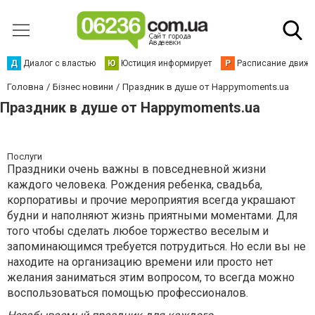
Д
Диалог с властью
Ю
Юстиция информирует
Р
Расписание движен
Головна
Бізнес новини
Праздник в душе от Happymoments.ua
Праздник в душе от Happymoments.ua
Послуги
Праздники очень важны в повседневной жизни
каждого человека. Рождения ребенка, свадьба,
корпоративы и прочие мероприятия всегда украшают
будни и наполняют жизнь приятными моментами. Для
того чтобы сделать любое торжество веселым и
запоминающимся требуется потрудиться. Но если вы не
находите на организацию времени или просто нет
желания заниматься этим вопросом, то всегда можно
воспользоваться помощью профессионалов.