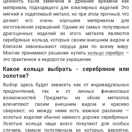
ценность была замечена в древние времена как
материала, подходящего для ювелирных изделий. Это
мягкий и податливый металл, но при этом прочный, что
делает его очень хорошим материалом для
изготовления украшений. Одним из самых популярных
драгоценных изделий из этого металла являются
серебряные кольца, которые своим внешним видом и
блеском завоевывают сердца дам по всему миру.
Многие принимают решение купить
кольцо серебро
—
это практичное и недорогое украшение.
Какое кольцо выбрать - серебряное или
золотое?
Выбор здесь будет зависеть как от индивидуальных
предпочтений, так и от личных финансовых
возможностей. Предметы из обоих металлов
впечатляют своим внешним видом и красиво
сверкают, но между ними есть важное различие —
золотые изделия обычно намного дороже серебряных.
Золотые кольца чаще всего покупают для особых
случаев, самым популярным из которых, вероятно,