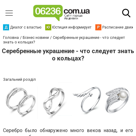
Д
Диалог с властью
Ю
Юстиция информирует
Р
Расписание движен
Головна
Бізнес новини
Серебренные украшение - что следует
знать о кольцах?
Серебренные украшение - что следует знать
о кольцах?
Загальний розділ
Серебро было обнаружено много веков назад, и его