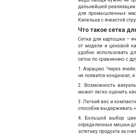
дальнейшей реализации.
для промышленных масш
Капелька с ячеистой стру
Что такое сетка дл
Сетка для картошки – я
от модели и ценовой ка
удобно использовать д
сеток по сравнению с д
1. Аэрацию. Через ячейк
не появится конденсат, и
2. Возможность визуаль
может легко оценить кач
3. Легкий вес и компакт
способна выдерживать н
4. Большой выбор цве
определенные мешки д
эстетику продукта за сче