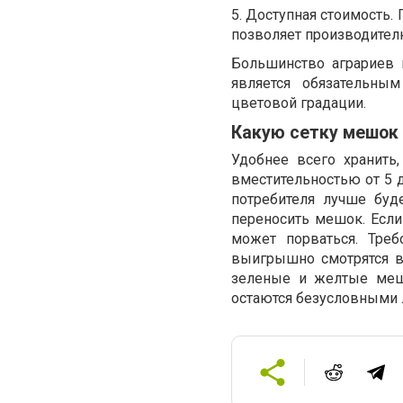
5. Доступная стоимость.
позволяет производител
Большинство аграриев 
является обязательны
цветовой градации.
Какую сетку мешок
Удобнее всего хранить
вместительностью от 5 д
потребителя лучше буд
переносить мешок. Если 
может порваться. Треб
выигрышно смотрятся в
зеленые и желтые меш
остаются безусловными 