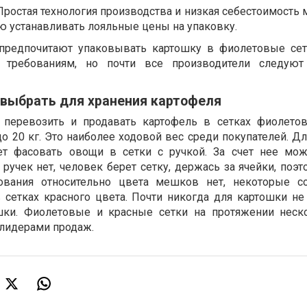
 Простая технология производства и низкая себестоимость
ю устанавливать лояльные цены на упаковку.
предпочитают упаковывать картошку в фиолетовые сет
м требованиям, но почти все производители следуют
 выбрать для хранения картофеля
, перевозить и продавать картофель в сетках фиолетов
о 20 кг. Это наиболее ходовой вес среди покупателей. Д
ет фасовать овощи в сетки с ручкой. За счет нее мо
ручек нет, человек берет сетку, держась за ячейки, поэ
ования относительно цвета мешков нет, некоторые с
 сетках красного цвета. Почти никогда для картошки н
ки. Фиолетовые и красные сетки на протяжении неско
лидерами продаж.