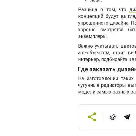
Разница в том, что
ди
концепций будут выгля
упрощенного дизайна. П
хорошо смотрятся бат
экземпляры.
Важно учитывать цветов
арт-объектом, стоит в
интерьер, подбирайте цв
Где заказать дизай
На изготовлении таких
чугунные радиаторы вып
модели самых разных рас