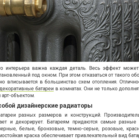
го интерьера важна каждая деталь. Весь эффект может
тановленный под окном. При этом отказаться от такого о
но вписывается в большинство схем отопления. Отличн
декоративные батареи
в комнатах. Они не только дополня
 арт-объектом.
собой дизайнерские радиаторы
атареи разных размеров и конструкций. Производител
ает и декорирует. Батареям придаются самые разные 
ерные, белые, бронзовые, темно-серые, розовые, красн
мостойкая краска обеспечивает привлекательный вид бата