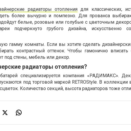
зайнерские радиаторы отопления
для классических, ис
деть более вычурно и помпезно. Для прованса выбира
одойдут белые, розовые или голубые с цветочным декоро
ареи подчеркнуто грубого дизайна, искусственно со
ую гамму комнаты. Если вы хотите сделать дизайнерски
ыбирать контрастный оттенок. Чтобы гамонично вписать
ет под стены, мебель или декор.
нерские радиаторы отопления?
 батарей специализируется компания «РАДИМАКС». Де
ускаются под торговой маркой RETROStyle. В коллекции 
цветок. Количество секций, высота радиаторов тоже отли