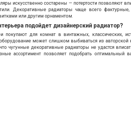
ляры искусственно состарены — потертости позволяют впи
тили. Декоративные радиаторы чаще всего фактурные,
витками или другим орнаментом.
нтерьера подойдет дизайнерский радиатор?
еи покупают для комнат в винтажных, классических, ис
 оборудование может слишком выбиваться из авторской 
 что чугунные декоративные радиаторы не удастся вписат
азные ассортимент позволяет подобрать оптимальный в