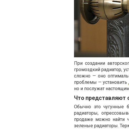
При создании авторско
громоздкий радиатор, ус
сложно — оно оптималь
проблемы — установить
но и послужат настоящим
Что представляют 
Обычно это чугунные б
радиаторы, опрессовыв
продаже можно найти ч
зеленые радиаторы. Тер