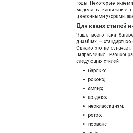
годы. Некоторые экземп
модели в винтажные с
цветочными узорами, за
Для каких стилей и
Чаще всего таки батар
дизайнах — стандартное
Однако это не означает,
направление. Разнообр
следующих стилей:
барокко;
рококо;
ампир;
ар-деко;
неоклассицизм;
ретро;
прованс;
лофт.