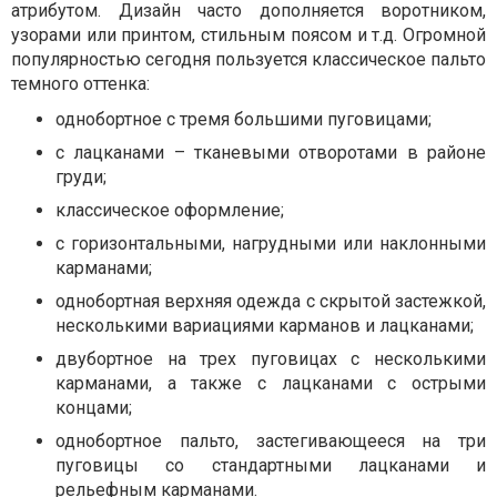
атрибутом. Дизайн часто дополняется воротником,
узорами или принтом, стильным поясом и т.д. Огромной
популярностью сегодня пользуется классическое пальто
темного оттенка:
однобортное с тремя большими пуговицами;
с лацканами – тканевыми отворотами в районе
груди;
классическое оформление;
с горизонтальными, нагрудными или наклонными
карманами;
однобортная верхняя одежда с скрытой застежкой,
несколькими вариациями карманов и лацканами;
двубортное на трех пуговицах с несколькими
карманами, а также с лацканами с острыми
концами;
однобортное пальто, застегивающееся на три
пуговицы со стандартными лацканами и
рельефным карманами.