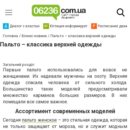
Д
Диалог с властью
Ю
Юстиция информирует
Р
Расписание движен
Головна
Бізнес новини
Пальто – классика верхней одежды
Пальто – классика верхней одежды
Загальний розділ
Первые пальто использовались для вовсе не
женщинами. Их надевали мужчины на охоту. Верхняя
одежда спасала человека от сильного холода.
Большинство таких моделей предусматривали
множество карманов больших размеров. В них
помещали все самое важное.
Ассортимент современных моделей
Сегодня
пальто женское
– это стильная одежда, которая
не только защищает от мороза, но и служит модным