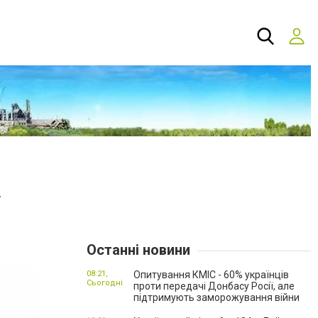
у
Останні новини
08:21,
Опитування КМІС - 60% українців
Сьогодні
проти передачі Донбасу Росії, але
підтримують заморожування війни