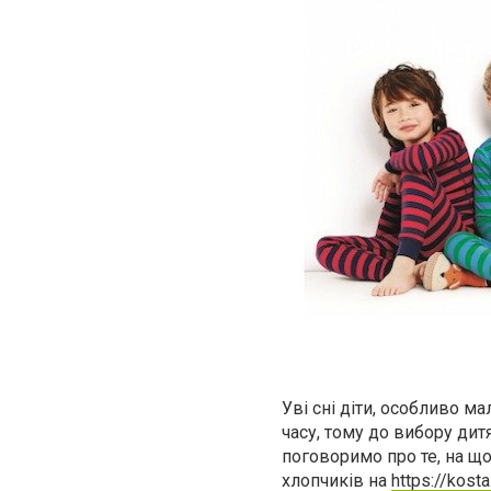
Уві сні діти, особливо м
часу, тому до вибору дит
поговоримо про те, на що
хлопчиків на
https://kost