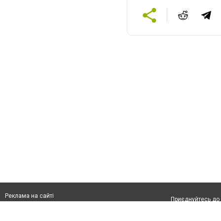
Реклама на сайті
Приєднуйтесь до 
Франшиза "CitySites"