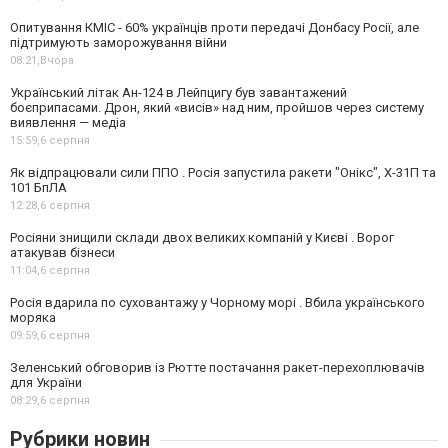
Опитування КМІС - 60% українців проти передачі Донбасу Росії, але
підтримують заморожування війни
08:21,
Вчора
Український літак Ан-124 в Лейпцигу був завантажений
боєприпасами. Дрон, який «висів» над ним, пройшов через систему
виявлення — медіа
15:59,
6 серпня
Як відпрацювали сили ППО . Росія запустила ракети "Онікс", Х-31П та
101 БпЛА
12:28,
6 серпня
Росіяни знищили склади двох великих компаній у Києві . Ворог
атакував бізнеси
11:04,
6 серпня
Росія вдарила по суховантажу у Чорному морі . Вбила українського
моряка
09:59,
6 серпня
Зеленський обговорив із Рютте постачання ракет-перехоплювачів
для України
08:29,
6 серпня
Рубрики новин