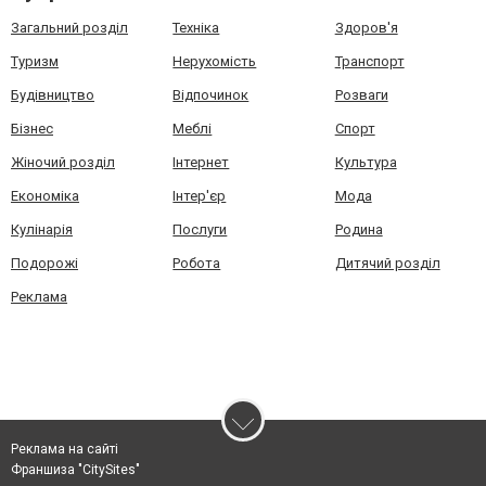
Загальний розділ
Техніка
Здоров'я
Туризм
Нерухомість
Транспорт
Будівництво
Відпочинок
Розваги
Бізнес
Меблі
Спорт
Жіночий розділ
Інтернет
Культура
Економіка
Інтер'єр
Мода
Кулінарія
Послуги
Родина
Подорожі
Робота
Дитячий розділ
Реклама
Реклама на сайті
Франшиза "CitySites"