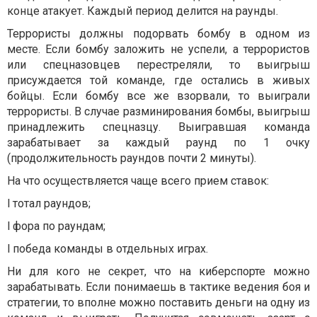
конце атакует. Каждый период делится на раунды.
Террористы должны подорвать бомбу в одном из
месте. Если бомбу заложить не успели, а террористов
или спецназовцев перестреляли, то выигрыш
присуждается той команде, где остались в живых
бойцы. Если бомбу все же взорвали, то выиграли
террористы. В случае разминирования бомбы, выигрыш
принадлежить спецназцу. Выигравшая команда
зарабатывает за каждый раунд по 1 очку
(продолжительность раундов почти 2 минуты).
На что осуществляется чаще всего прием ставок:
l тотал раундов;
l фора по раундам;
l победа команды в отдельных играх.
Ни для кого не секрет, что на киберспорте можно
зарабатывать. Если понимаешь в тактике ведения боя и
стратегии, то вполне можно поставить деньги на одну из