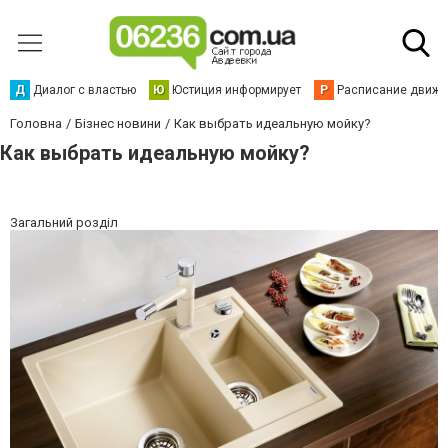
Д
Диалог с властью
Ю
Юстиция информирует
Р
Расписание движен
Головна
Бізнес новини
Как выбрать идеальную мойку?
Как выбрать идеальную мойку?
Загальний розділ