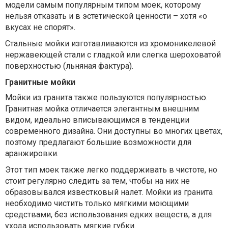
модели самым популярным типом моек, которому
нельзя отказать и в эстетической ценности – хотя «о
вкусах не спорят».
Стальные мойки изготавливаются из хромоникелевой
нержавеющей стали с гладкой или слегка шероховатой
поверхностью (льняная фактура).
Гранитные мойки
Мойки из гранита также пользуются популярностью.
Гранитная мойка отличается элегантным внешним
видом, идеально вписывающимся в тенденции
современного дизайна. Они доступны во многих цветах,
поэтому предлагают большие возможности для
аранжировки.
Этот тип моек также легко поддерживать в чистоте, но
стоит регулярно следить за тем, чтобы на них не
образовывался известковый налет. Мойки из гранита
необходимо чистить только мягкими моющими
средствами, без использования едких веществ, а для
ухода использовать мягкие губки.