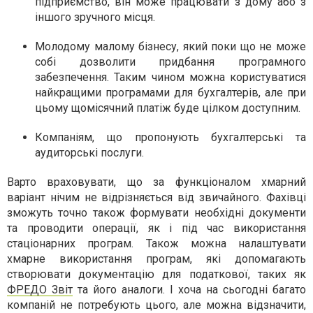
підприємство, він може працювати з дому або з
іншого зручного місця.
Молодому малому бізнесу, який поки що не може
собі дозволити придбання програмного
забезпечення. Таким чином можна користуватися
найкращими програмами для бухгалтерів, але при
цьому щомісячний платіж буде цілком доступним.
Компаніям, що пропонують бухгалтерські та
аудиторські послуги.
Варто враховувати, що за функціоналом хмарний
варіант нічим не відрізняється від звичайного. Фахівці
зможуть точно також формувати необхідні документи
та проводити операції, як і під час використання
стаціонарних програм. Також можна налаштувати
хмарне використання програм, які допомагають
створювати документацію для податкової, таких як
ФРЕДО Звіт
та його аналоги. І хоча на сьогодні багато
компаній не потребують цього, але можна відзначити,