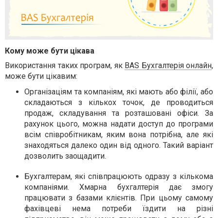
Кому може бути цікава
Використання таких програм, як
BAS Бухгалтерія онлайн
,
може бути цікавим:
Організаціям та компаніям, які мають або філії, або
складаються з кількох точок, де проводиться
продаж, складування та розташовані офіси. За
рахунок цього, можна надати доступ до програми
всім співробітникам, яким вона потрібна, але які
знаходяться далеко один від одного. Такий варіант
дозволить заощадити.
Бухгалтерам, які співпрацюють одразу з кількома
компаніями. Хмарна бухгалтерія дає змогу
працювати з базами клієнтів. При цьому самому
фахівцеві нема потреби їздити на різні