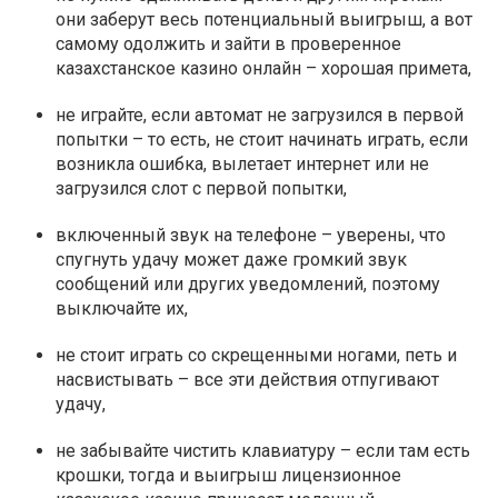
они заберут весь потенциальный выигрыш, а вот
самому одолжить и зайти в проверенное
казахстанское казино онлайн – хорошая примета,
не играйте, если автомат не загрузился в первой
попытки – то есть, не стоит начинать играть, если
возникла ошибка, вылетает интернет или не
загрузился слот с первой попытки,
включенный звук на телефоне – уверены, что
спугнуть удачу может даже громкий звук
сообщений или других уведомлений, поэтому
выключайте их,
не стоит играть со скрещенными ногами, петь и
насвистывать – все эти действия отпугивают
удачу,
не забывайте чистить клавиатуру – если там есть
крошки, тогда и выигрыш лицензионное