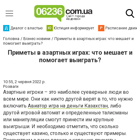
Д
Диалог с властью
Ю
Юстиция информирует
Р
Расписание движен
Головна
Бізнес новини
Приметы в азартных играх: что мешает и
помогает выиграть?
Приметы в азартных играх: что мешает и
помогает выиграть?
10:55,
2 червня 2022 р.
Розваги
Азартные игроки – это наиболее суеверные люди во
всем мире. Они как никто другой верят в то, что нужно
включить
Авиатор игра на деньги Казахстан
, либо
другой игровой автомат и определенные талисманы
или манипуляции смогут принести им крупные
выигрыши. И необходимо отметить, что сколько
существует казино, столько и существуют примеры.