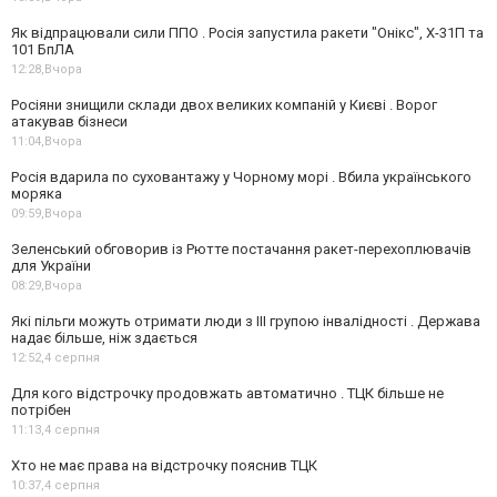
Як відпрацювали сили ППО . Росія запустила ракети "Онікс", Х-31П та
101 БпЛА
12:28,
Вчора
Росіяни знищили склади двох великих компаній у Києві . Ворог
атакував бізнеси
11:04,
Вчора
Росія вдарила по суховантажу у Чорному морі . Вбила українського
моряка
09:59,
Вчора
Зеленський обговорив із Рютте постачання ракет-перехоплювачів
для України
08:29,
Вчора
Які пільги можуть отримати люди з III групою інвалідності . Держава
надає більше, ніж здається
12:52,
4 серпня
Для кого відстрочку продовжать автоматично . ТЦК більше не
потрібен
11:13,
4 серпня
Хто не має права на відстрочку пояснив ТЦК
10:37,
4 серпня