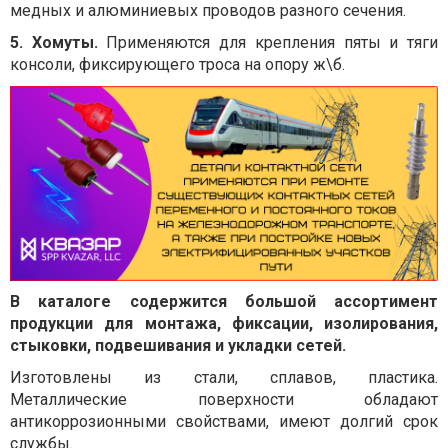
медных и алюминиевых проводов разного сечения.
5. Хомуты.
Применяются для крепления пяты и тяги
консоли, фиксирующего троса на опору ж\б.
В каталоге содержится большой ассортимент
продукции для монтажа, фиксации, изолирования,
стыковки, подвешивания и укладки сетей.
Изготовлены из стали, сплавов, пластика.
Металлические поверхности обладают
антикоррозионными свойствами, имеют долгий срок
службы.