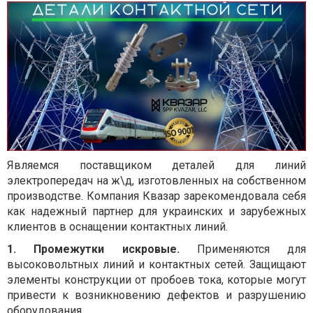
Являемся поставщиком деталей для линий
электропередач на ж\д, изготовленных на собственном
производстве. Компания Квазар зарекомендовала себя
как надежный партнер для украинских и зарубежных
клиентов в оснащении контактных линий.
1. Промежутки искровые.
Применяются для
высоковольтных линий и контактных сетей. Защищают
элементы конструкции от пробоев тока, которые могут
привести к возникновению дефектов и разрушению
оборудования.