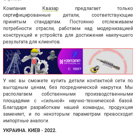
Компания
Квазар
предлагает только
сертифицированные детали, соответствующие
принятым стандартам. Постоянно отслеживаем
потребности отрасли, работаем над модернизацией
конструкций и устройств для достижения наилучшего
результата для клиентов.
У нас вы сможете купить детали контактной сети по
выгодным ценам, без посреднической накрутки. Мы
располагаем собственными производственными
площадями с «сильной» научно-технической базой.
Благодаря разработкам нашей команды, продукция
заменяет, и по некоторым параметрам превосходит
импортные аналоги.
УКРАИНА. КИЕВ - 2022.