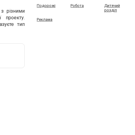
Подорожі
Робота
Дитячий
розділ
 з різними
ї проекту.
Реклама
азуєте тип