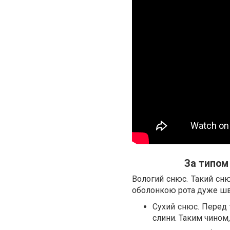
За типом
Вологий снюс. Такий сн
оболонкою рота дуже шви
Сухий снюс. Перед 
слини. Таким чином,