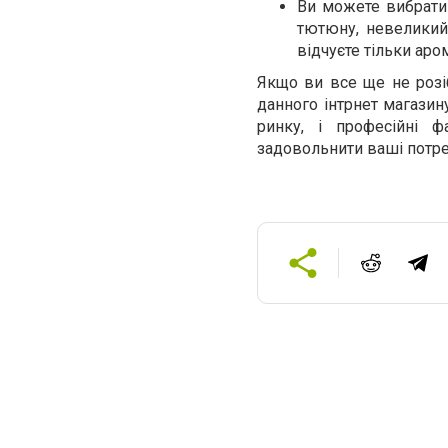
Ви можете вибрати 
тютюну, невеликий
відчуєте тільки аро
Якщо ви все ще не розі
данного інтрнет магази
ринку, і професійні ф
задовольнити ваші потре