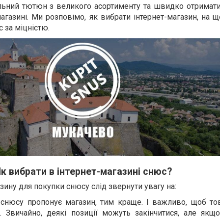
ьний тютюн з великого асортименту та швидко отримати
агазині. Ми розповімо, як вибрати інтернет-магазин, на 
с за міцністю.
к вибрати в інтернет-магазині снюс?
зину для покупки снюсу слід звернути увагу на:
 снюсу пропонує магазин, тим краще. І важливо, щоб то
. Звичайно, деякі позиції можуть закінчитися, але якщо