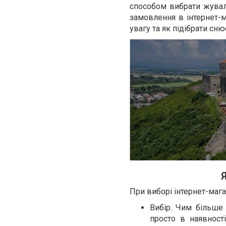
способом вибрати жувал
замовлення в інтернет-м
увагу та як підібрати сню
Я
При виборі інтернет-мага
Вибір. Чим більше
просто в наявності