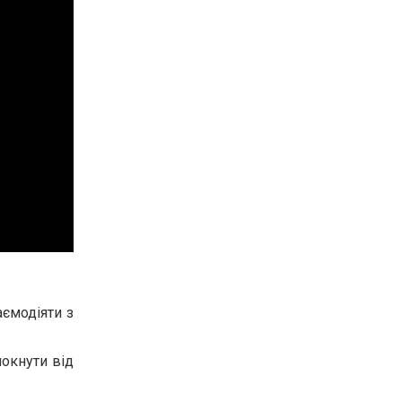
ємодіяти з
мокнути від