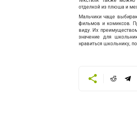
текстиля. Также можно
отделкой из плюша и мех
Мальчики чаще выбира
фильмов и комиксов. П
виду. Их преимуществом
значение для школьни
нравиться школьнику, по