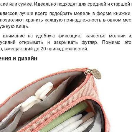
аке или сумке. Идеально подходят для средней и старшей
классов лучше всего подобрать модель в форме книжки
 позволяют хранить каждую принадлежность в одном мест
нужную вещь.
 внимание на удобную фиксацию, качество молнии ил
силий открывать и закрывать футляр. Помимо этог
р, вмещающий до 20 принадлежностей.
ния и дизайн