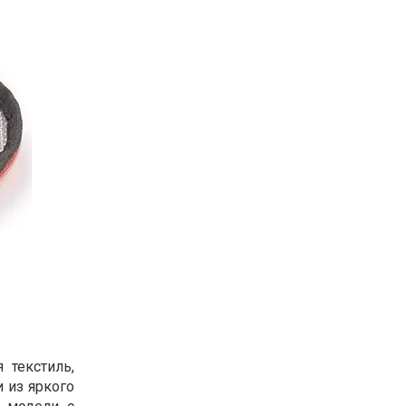
 текстиль,
 из яркого