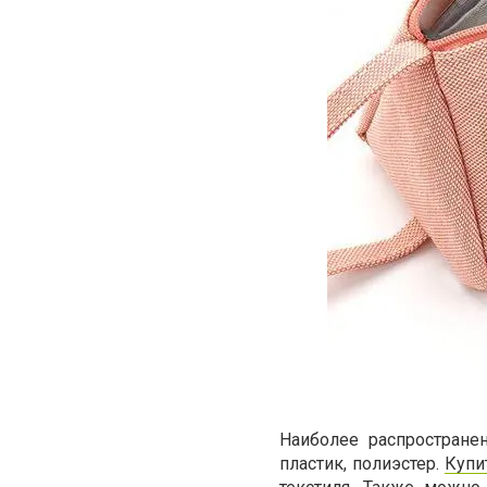
Наиболее распростране
пластик, полиэстер.
Купи