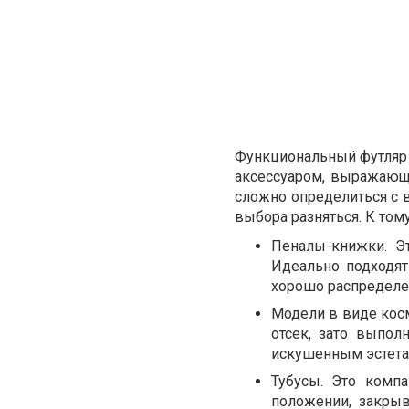
Функциональный футляр 
аксессуаром, выражающ
сложно определиться с 
выбора разняться. К том
Пеналы-книжки. Эт
Идеально подходят
хорошо распределе
Модели в виде кос
отсек, зато выпо
искушенным эстета
Тубусы. Это комп
положении, закры