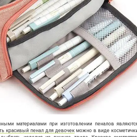
нными материалами при изготовлении пеналов являются
ть красивый пенал для девочек
можно в виде косметички