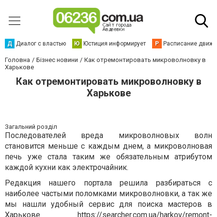
Д
Диалог с властью
Ю
Юстиция информирует
Р
Расписание движен
Головна
Бізнес новини
Как отремонтировать микроволновку в
Харькове
Как отремонтировать микроволновку в
Харькове
Загальний розділ
Последователей вреда микроволновых волн
становится меньше с каждым днем, а микроволновая
печь уже стала таким же обязательным атрибутом
каждой кухни как электрочайник.
Редакция нашего портала решила разбираться с
наиболее частыми поломками микроволновки, а так же
мы нашли удобный сервис для поиска мастеров в
Харькове
https://searcher.com.ua/harkov/remont-