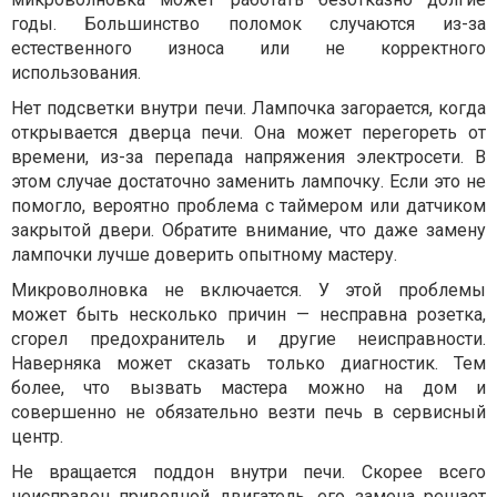
годы. Большинство поломок случаются из-за
естественного износа или не корректного
использования.
Нет подсветки внутри печи. Лампочка загорается, когда
открывается дверца печи. Она может перегореть от
времени, из-за перепада напряжения электросети. В
этом случае достаточно заменить лампочку. Если это не
помогло, вероятно проблема с таймером или датчиком
закрытой двери. Обратите внимание, что даже замену
лампочки лучше доверить опытному мастеру.
Микроволновка не включается. У этой проблемы
может быть несколько причин — несправна розетка,
сгорел предохранитель и другие неисправности.
Наверняка может сказать только диагностик. Тем
более, что вызвать мастера можно на дом и
совершенно не обязательно везти печь в сервисный
центр.
Не вращается поддон внутри печи. Скорее всего
неисправен приводной двигатель, его замена решает