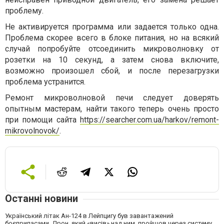
проблему.
Не активируется программа или задается только одна.
Проблема скорее всего в блоке питания, но на всякий
случай попробуйте отсоединить микроволновку от
розетки на 10 секунд, а затем снова включите,
возможно произошел сбой, и после перезагрузки
проблема устранится.
Ремонт микроволновой печи следует доверять
опытным мастерам, найти такого теперь очень просто
при помощи сайта
https://searcher.com.ua/harkov/remont-
mikrovolnovok/
.
Останні новини
Український літак Ан-124 в Лейпцигу був завантажений
боєприпасами. Дрон, який «висів» над ним, пройшов через систему