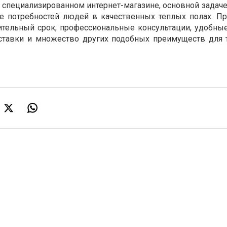
 специализированном интернет-магазине, основной задаче
е потребностей людей в качественных теплых полах. Пр
лительный срок, профессиональные консультации, удобны
оставки и множество других подобных преимуществ для 