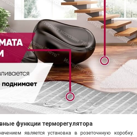
овные функции терморегулятора
ачением является установка в розеточнную коробку.