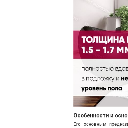
Особенности и осн
Его основным предназн