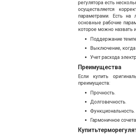
регулятора есть несколь
осуществляется корре
параметрами. Есть на
основные рабочие парам
которое можно назвать 
Поддержание темпе
Выключение, когда
Учет расхода электр
Преимущества
Если купить оригинал
преимуществ:
Прочность.
Долговечность.
Функциональность.
Гармоничное сочета
Купитьтерморегулят