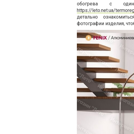
обогрева с одина
https://leto.net.ua/termor
детально ознакомитьс
фотографии изделия, чт