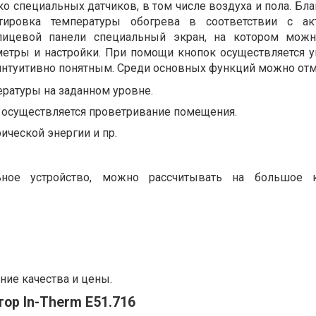
ко специальных датчиков, в том числе воздуха и пола. Бл
ктировка температуры обогрева в соответствии с ак
 лицевой панели специальный экран, на котором можн
етры и настройки. При помощи кнопок осуществляется у
интуитивно понятным. Среди основных функций можно отм
ратуры на заданном уровне.
 осуществляется проветривание помещения.
ической энергии и пр.
ьное устройство, можно рассчитывать на большое к
ние качества и цены.
ор In-Therm E51.716