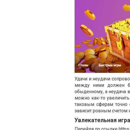
Удачи и неудачи сопрово
между ними должен быт
обыденному, а неудача в
можно как-то увеличить 
таковым сферам точно о
зависит ровным счетом н
Увлекательная игра
Перейдя по ссылке
https