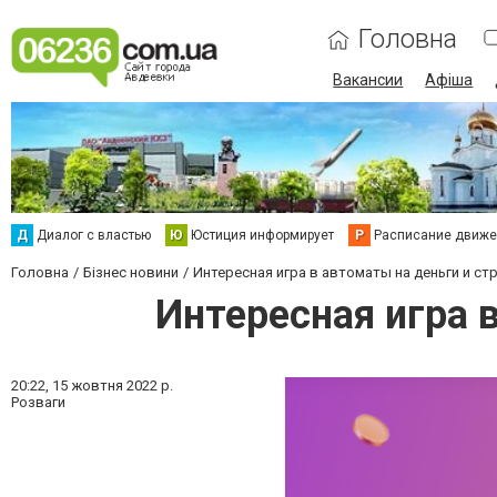
Головна
Вакансии
Афіша
Д
Диалог с властью
Ю
Юстиция информирует
Р
Расписание движен
Головна
Бізнес новини
Интересная игра в автоматы на деньги и с
Интересная игра 
20:22,
15 жовтня 2022 р.
Розваги