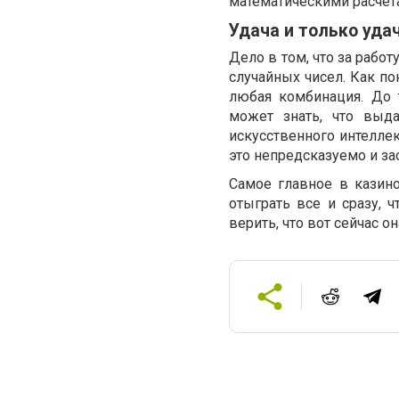
математическими расчет
Удача и только уда
Дело в том, что за рабо
случайных чисел. Как по
любая комбинация. До 
может знать, что выда
искусственного интеллек
это непредсказуемо и за
Самое главное в казин
отыграть все и сразу, 
верить, что вот сейчас 