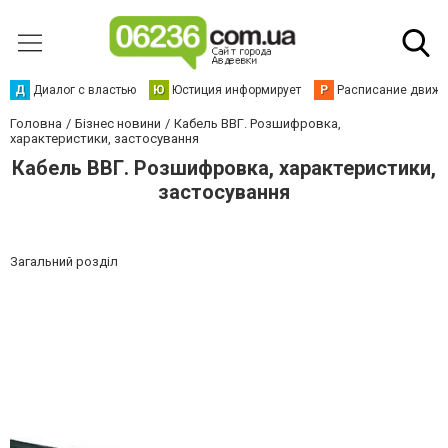
Д
Диалог с властью
Ю
Юстиция информирует
Р
Расписание движен
Головна
Бізнес новини
Кабель ВВГ. Розшифровка,
характеристики, застосування
Кабель ВВГ. Розшифровка, характеристики,
застосування
Загальний розділ