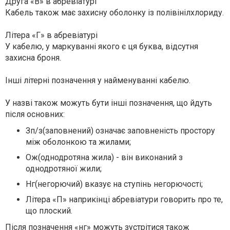
Друга «В» в абревіатурі
Кабель також має захисну оболонку із полівінілхлориду.
Літера «Г» в абревіатурі
У кабелю, у маркуванні якого є ця буква, відсутня
захисна броня.
Інші літерні позначення у найменуванні кабелю.
У назві також можуть бути інші позначення, що йдуть
після основних:
Зп/з(заповнений) означає заповненість простору
між оболонкою та жилами;
Ож(однодротяна жила) - вiн виконаний з
однодротяної жили;
Нг(негорючий) вказує на ступінь негорючості;
Літера «П» наприкінці абревіатури говорить про те,
що плоский.
Після позначення «нг» можуть зустрітися також