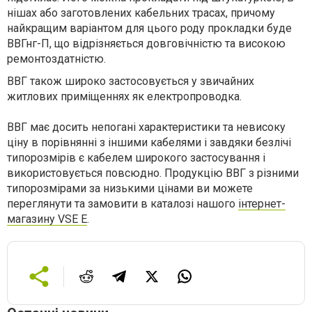
нішах або заготовлених кабельних трасах, причому
найкращим варіантом для цього роду прокладки буде
ВВГнг-П, що відрізняється довговічністю та високою
ремонтоздатністю.
ВВГ також широко застосовується у звичайних
житлових приміщеннях як електропроводка.
ВВГ має досить непогані характеристики та невисоку
ціну в порівнянні з іншими кабелями і завдяки безлічі
типорозмірів є кабелем широкого застосування і
використовується повсюдно. Продукцію ВВГ з різними
типорозмірами за низькими цінами ви можете
переглянути та замовити в каталозі нашого
інтернет-
магазину VSE E
.