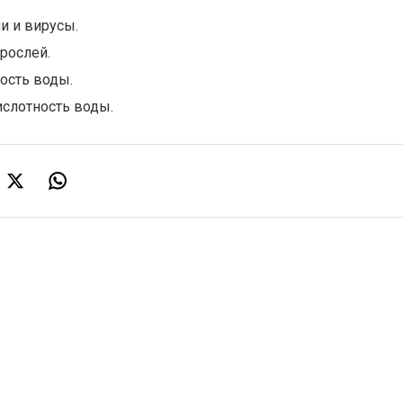
и и вирусы.
рослей.
ость воды.
ислотность воды.