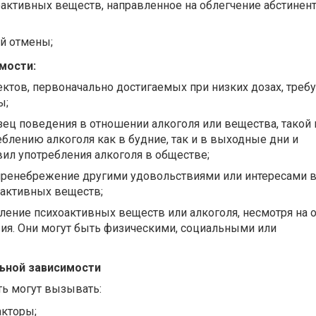
активных веществ, направленное на облегчение абстинен
й отмены;
мости:
ктов, первоначально достигаемых при низких дозах, треб
ы;
ец поведения в отношении алкоголя или вещества, такой 
еблению алкоголя как в будние, так и в выходные дни и
ил употребления алкоголя в обществе;
ренебрежение другими удовольствиями или интересами в
оактивных веществ;
ление психоактивных веществ или алкоголя, несмотря на
ия. Они могут быть физическими, социальными или
ьной зависимости
ь могут вызывать:
акторы;