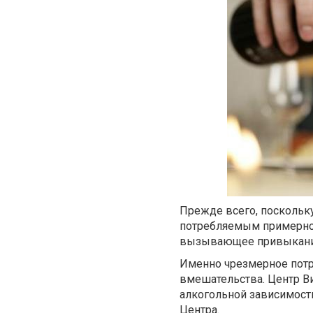
Прежде всего, поскольк
потребляемым примерно 
вызывающее привыкание
Именно чрезмерное потр
вмешательства. Центр В
алкогольной зависимост
Центра.