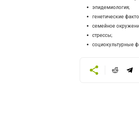
эпидемиология;
генетические факто
семейное окружени
стрессы;
социокультурные ф