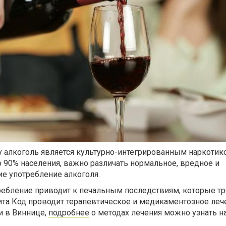
у алкоголь является культурно-интегрированным наркотик
90% населения, важно различать нормальное, вредное и
 употребление алкоголя.
ебление приводит к печальным последствиям, которые т
ита Код проводит терапевтическое и медикаментозное леч
и в Виннице,
подробнее
о методах лечения можно узнать н