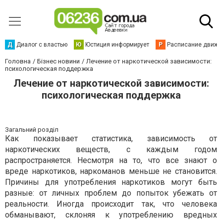
Д
Диалог с властью
Ю
Юстиция информирует
Р
Расписание движен
Головна
Бізнес новини
Лечение от наркотической зависимости:
психологическая поддержка
Лечение от наркотической зависимости:
психологическая поддержка
Загальний розділ
Как показывает статистика, зависимость от
наркотических веществ, с каждым годом
распространяется. Несмотря на то, что все знают о
вреде наркотиков, наркоманов меньше не становится.
Причины для употребления наркотиков могут быть
разные: от личных проблем до попыток убежать от
реальности. Иногда происходит так, что человека
обманывают, склоняя к употреблению вредных