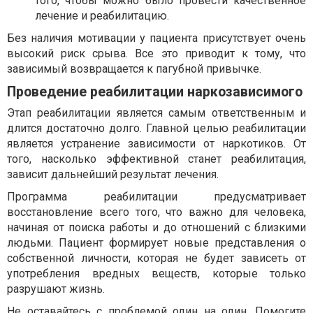
того, чтобы можно было провести качественное
лечение и реабилитацию.
Без наличия мотивации у пациента присутствует очень
высокий риск срыва. Все это приводит к тому, что
зависимый возвращается к пагубной привычке.
Проведение реабилитации наркозависимого
Этап реабилитации является самым ответственным и
длится достаточно долго. Главной целью реабилитации
является устранение зависимости от наркотиков. От
того, насколько эффективной станет реабилитация,
зависит дальнейший результат лечения.
Программа реабилитации предусматривает
восстановление всего того, что важно для человека,
начиная от поиска работы и до отношений с близкими
людьми. Пациент формирует новые представления о
собственной личности, которая не будет зависеть от
употребления вредных веществ, которые только
разрушают жизнь.
Не оставайтесь с проблемой один на один. Помогите