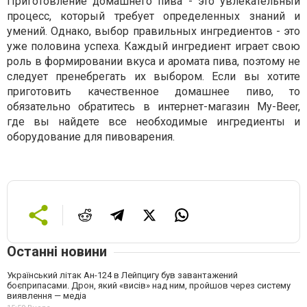
Приготовление домашнего пива - это увлекательный
процесс, который требует определенных знаний и
умений. Однако, выбор правильных ингредиентов - это
уже половина успеха. Каждый ингредиент играет свою
роль в формировании вкуса и аромата пива, поэтому не
следует пренебрегать их выбором. Если вы хотите
приготовить качественное домашнее пиво, то
обязательно обратитесь в интернет-магазин My-Beer,
где вы найдете все необходимые ингредиенты и
оборудование для пивоварения.
Останні новини
Український літак Ан-124 в Лейпцигу був завантажений
боєприпасами. Дрон, який «висів» над ним, пройшов через систему
виявлення — медіа