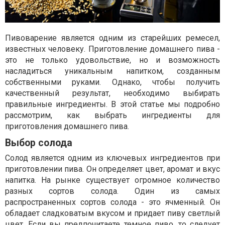
Пивоварение является одним из старейших ремесел,
известных человеку. Приготовление домашнего пива -
это не только удовольствие, но и возможность
насладиться уникальным напитком, созданным
собственными руками. Однако, чтобы получить
качественный результат, необходимо выбирать
правильные ингредиенты. В этой статье мы подробно
рассмотрим, как выбрать ингредиенты для
приготовления домашнего пива.
Выбор солода
Солод является одним из ключевых ингредиентов при
приготовлении пива. Он определяет цвет, аромат и вкус
напитка. На рынке существует огромное количество
разных сортов солода. Один из самых
распространенных сортов солода - это ячменный. Он
обладает сладковатым вкусом и придает пиву светлый
цвет. Если вы предпочитаете темное пиво, то следует