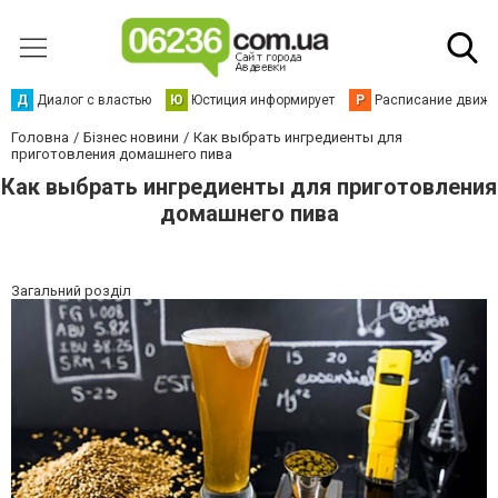
Д
Диалог с властью
Ю
Юстиция информирует
Р
Расписание движен
Головна
Бізнес новини
Как выбрать ингредиенты для
приготовления домашнего пива
Как выбрать ингредиенты для приготовления
домашнего пива
Загальний розділ