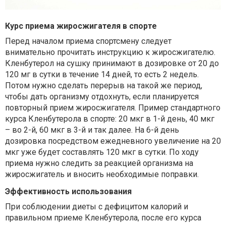
Курс приема жиросжигателя в спорте
Перед началом приема спортсмену следует
внимательно прочитать инструкцию к жиросжигателю.
Кленбутерол на сушку
принимают в дозировке от 20 до
120 мг в сутки в течение 14 дней, то есть 2 недель.
Потом нужно сделать перерыв на такой же период,
чтобы дать организму отдохнуть, если планируется
повторный прием жиросжигателя. Пример стандартного
курса Кленбутерола в спорте: 20 мкг в 1-й день, 40 мкг
– во 2-й, 60 мкг в 3-й и так далее. На 6-й день
дозировка посредством ежедневного увеличение на 20
мкг уже будет составлять 120 мкг в сутки. По ходу
приема нужно следить за реакцией организма на
жиросжигатель и вносить необходимые поправки.
Эффективность использования
При соблюдении диеты с дефицитом калорий и
правильном приеме Кленбутерола, после его курса