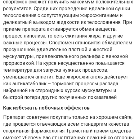
спортсмен сможет получить максимум положительных
результатов. Среди них проведение идеальной сушки
телосложения с сопутствующим жиросжиганием и
деликатный выводом жидкости из телосложения. При
приеме препарата активируется обмен веществ,
процесс липолиза, то есть сжигания жира, и другие
важные процессы. Спортсмен становится обладателем
просушенной, удивительно плотной и жесткой
мускулатуры, привлекательного рельефа с венозной
прорисовкой. На курсе несущественно повышается
температура для запуска нужных процессов,
уменьшается аппетит. Еще жиросжигатель действует
как антикатаболик – тормозит процессы распада
набранной на стероидных курсах мускулатуры и
быстрой потери других полученных показателей.
Как избежать побочных эффектов
Препарат советуем покупать только на хорошем сайте,
где продается отвечающая всем стандартам качества
спортивная фармакология. Грамотный прием средства
сможет уберечь вас от негативных реакций со стороны