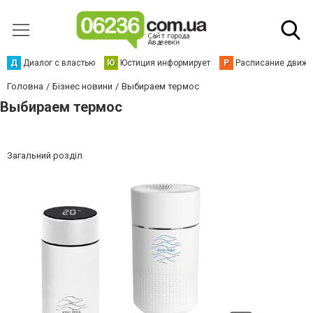
Д
Диалог с властью
Ю
Юстиция информирует
Р
Расписание движен
Головна
Бізнес новини
Выбираем термос
Выбираем термос
Загальний розділ