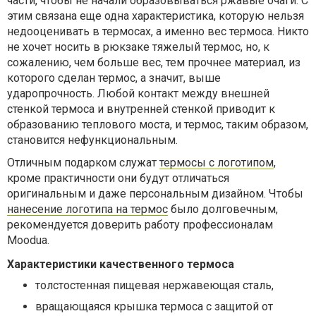
части, чтобы не начали образовываться ржавые очаги. С
этим связана еще одна характеристика, которую нельзя
недооценивать в термосах, а именно вес термоса. Никто
не хочет носить в рюкзаке тяжелый термос, но, к
сожалению, чем больше вес, тем прочнее материал, из
которого сделан термос, а значит, выше
ударопрочность. Любой контакт между внешней
стенкой термоса и внутренней стенкой приводит к
образованию теплового моста, и термос, таким образом,
становится нефункциональным.
Отличным подарком служат
термосы с логотипом
,
кроме практичности они будут отличаться
оригинальным и даже персональным дизайном. Чтобы
нанесение логотипа на термос
было долговечным,
рекомендуется доверить работу профессионалам
Moodua.
Характеристики качественного термоса
толстостенная пищевая нержавеющая сталь,
вращающаяся крышка термоса с защитой от