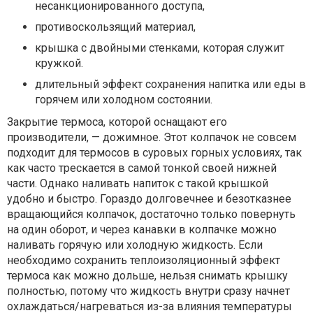
несанкционированного доступа,
противоскользящий материал,
крышка с двойными стенками, которая служит
кружкой.
длительный эффект сохранения напитка или еды в
горячем или холодном состоянии.
Закрытие термоса, которой оснащают его
производители, — дожимное. Этот колпачок не совсем
подходит для термосов в суровых горных условиях, так
как часто трескается в самой тонкой своей нижней
части. Однако наливать напиток с такой крышкой
удобно и быстро. Гораздо долговечнее и безотказнее
вращающийся колпачок, достаточно только повернуть
на один оборот, и через канавки в колпачке можно
наливать горячую или холодную жидкость. Если
необходимо сохранить теплоизоляционный эффект
термоса как можно дольше, нельзя снимать крышку
полностью, потому что жидкость внутри сразу начнет
охлаждаться/нагреваться из-за влияния температуры