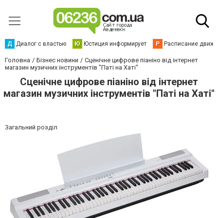
Д
Диалог с властью
Ю
Юстиция информирует
Р
Расписание движен
Головна
Бізнес новини
Сценічне цифрове піаніно від інтернет
магазин музичних інструментів "Паті на Хаті"
Сценічне цифрове піаніно від інтернет
магазин музичних інструментів "Паті на Хаті"
Загальний розділ