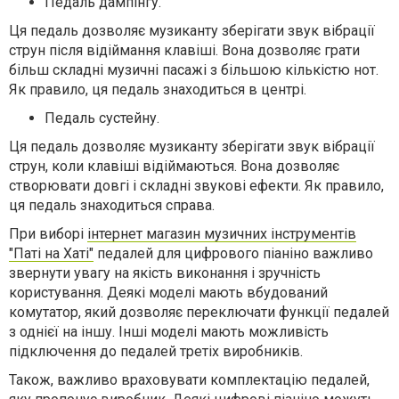
Педаль дампінгу.
Ця педаль дозволяє музиканту зберігати звук вібрації
струн після відіймання клавіші. Вона дозволяє грати
більш складні музичні пасажі з більшою кількістю нот.
Як правило, ця педаль знаходиться в центрі.
Педаль сустейну.
Ця педаль дозволяє музиканту зберігати звук вібрації
струн, коли клавіші відіймаються. Вона дозволяє
створювати довгі і складні звукові ефекти. Як правило,
ця педаль знаходиться справа.
При виборі
інтернет магазин музичних інструментів
"Паті на Хаті"
педалей для цифрового піаніно важливо
звернути увагу на якість виконання і зручність
користування. Деякі моделі мають вбудований
комутатор, який дозволяє переключати функції педалей
з однієї на іншу. Інші моделі мають можливість
підключення до педалей третіх виробників.
Також, важливо враховувати комплектацію педалей,