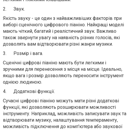
2.
Звук.
Якість звуку - це один з найважливіших факторів при
виборі сценічного цифрового піаніно. Найкращі моделі
мають чіткий, багатий і реалістичний звук. Важливо
також звернути увагу на наявність різних голосів, які
дозволять вам відтворювати різні жанри музики.
3.
Розмір і вага.
Сценічні цифрові піаніно мають бути легкими і
зручними для перенесення з місця на місце. Ідеально,
якщо вага і розмір дозволяють переносити інструмент
однією людиною.
4.
Додаткові функції.
Сучасні цифрові піаніно можуть мати різні додаткові
функції, які дозволяють розширювати можливості
інструменту. Наприклад, можливість записувати звук та
відтворювати музику, налаштування темпераменту,
можливість підключення до комп'ютера або звукової