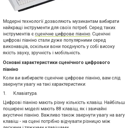
Модерні технології дозволяють музикантам вибирати
найкращі інструменти для своїх потреб. Серед таких
інструментів є
сценічне цифрове піаніно
. Сценічні
цифрові піаніно стали дуже популярними серед
виконавців, оскільки вони поєднують у собі високу
якість звуку, зручність і мобільність.
Основні характеристики сценічного цифрового
піаніно
Коли ви вибираєте сценічне цифрове піаніно, вам слід
звернути увагу на такі характеристики:
1.
Клавіатура.
Цифрові піаніно мають різну кількість клавіш. Найбільш
поширені моделі мають 88 клавіш, як і звичайні
акустичні піаніно. Важливо також звернути увагу на вагу
клавіш - на сцені потрібно відчувати різницю між
легкими і тяжкими клавішами.