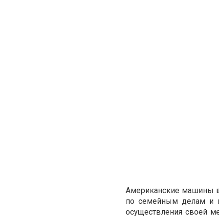
Американские машины в 
по семейным делам и н
осуществления своей ме