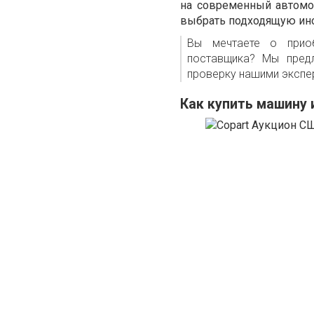
на современный автомоб
выбрать подходящую ин
Вы мечтаете о прио
поставщика? Мы пре
проверку нашими экспер
Как купить машину