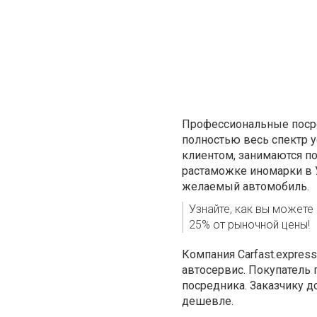
Профессиональные поср
полностью весь спектр 
клиентом, занимаются п
растаможке иномарки в У
желаемый автомобиль.
Узнайте, как вы можете
25% от рыночной цены!
Компания Carfast.expres
автосервис. Покупатель
посредника. Заказчику до
дешевле.