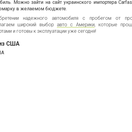
иль. Можно зайти на сайт украинского импортера Carfast
омарку в желаемом бюджете.
бретении надежного автомобиля с пробегом от про
длагаем широкий выбор
авто с Америки
, которые про
тами и готовы к эксплуатации уже сегодня!
 из США